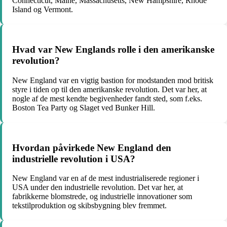
Connecticut, Maine, Massachusetts, New Hampshire, Rhode
Island og Vermont.
Hvad var New Englands rolle i den amerikanske
revolution?
New England var en vigtig bastion for modstanden mod britisk
styre i tiden op til den amerikanske revolution. Det var her, at
nogle af de mest kendte begivenheder fandt sted, som f.eks.
Boston Tea Party og Slaget ved Bunker Hill.
Hvordan påvirkede New England den
industrielle revolution i USA?
New England var en af de mest industrialiserede regioner i
USA under den industrielle revolution. Det var her, at
fabrikkerne blomstrede, og industrielle innovationer som
tekstilproduktion og skibsbygning blev fremmet.