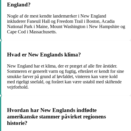
England?
Nogle af de mest kendte landemærker i New England
inkluderer Faneuil Hall og Freedom Trail i Boston, Acadia
National Park i Maine, Mount Washington i New Hampshire og
Cape Cod i Massachusetts.
Hvad er New Englands klima?
New England har et klima, der er præget af alle fire årstider.
Sommeren er generelt varm og fugtig, efteråret er kendt for sine
smukke farver på grund af løvfaldet, vinteren kan være kold
med rigeligt snefald, og foråret kan være ustabil med skiftende
vejrforhold.
Hvordan har New Englands indfødte
amerikanske stammer påvirket regionens
historie?