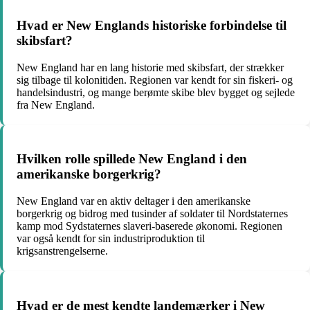
Hvad er New Englands historiske forbindelse til
skibsfart?
New England har en lang historie med skibsfart, der strækker
sig tilbage til kolonitiden. Regionen var kendt for sin fiskeri- og
handelsindustri, og mange berømte skibe blev bygget og sejlede
fra New England.
Hvilken rolle spillede New England i den
amerikanske borgerkrig?
New England var en aktiv deltager i den amerikanske
borgerkrig og bidrog med tusinder af soldater til Nordstaternes
kamp mod Sydstaternes slaveri-baserede økonomi. Regionen
var også kendt for sin industriproduktion til
krigsanstrengelserne.
Hvad er de mest kendte landemærker i New