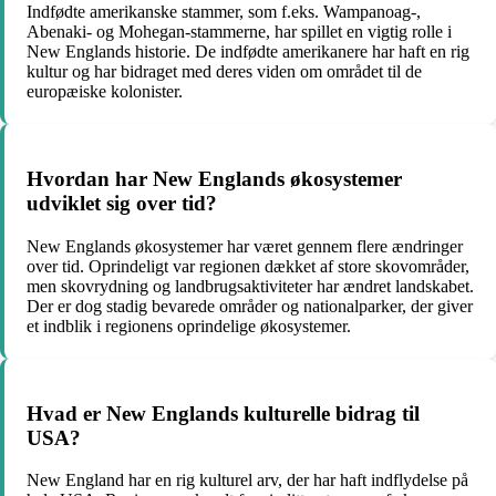
Indfødte amerikanske stammer, som f.eks. Wampanoag-,
Abenaki- og Mohegan-stammerne, har spillet en vigtig rolle i
New Englands historie. De indfødte amerikanere har haft en rig
kultur og har bidraget med deres viden om området til de
europæiske kolonister.
Hvordan har New Englands økosystemer
udviklet sig over tid?
New Englands økosystemer har været gennem flere ændringer
over tid. Oprindeligt var regionen dækket af store skovområder,
men skovrydning og landbrugsaktiviteter har ændret landskabet.
Der er dog stadig bevarede områder og nationalparker, der giver
et indblik i regionens oprindelige økosystemer.
Hvad er New Englands kulturelle bidrag til
USA?
New England har en rig kulturel arv, der har haft indflydelse på