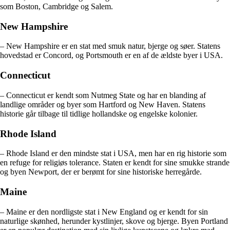
som Boston, Cambridge og Salem.
New Hampshire
– New Hampshire er en stat med smuk natur, bjerge og søer. Statens
hovedstad er Concord, og Portsmouth er en af ​​de ældste byer i USA.
Connecticut
– Connecticut er kendt som Nutmeg State og har en blanding af
landlige områder og byer som Hartford og New Haven. Statens
historie går tilbage til tidlige hollandske og engelske kolonier.
Rhode Island
– Rhode Island er den mindste stat i USA, men har en rig historie som
en refuge for religiøs tolerance. Staten er kendt for sine smukke strande
og byen Newport, der er berømt for sine historiske herregårde.
Maine
– Maine er den nordligste stat i New England og er kendt for sin
naturlige skønhed, herunder kystlinjer, skove og bjerge. Byen Portland