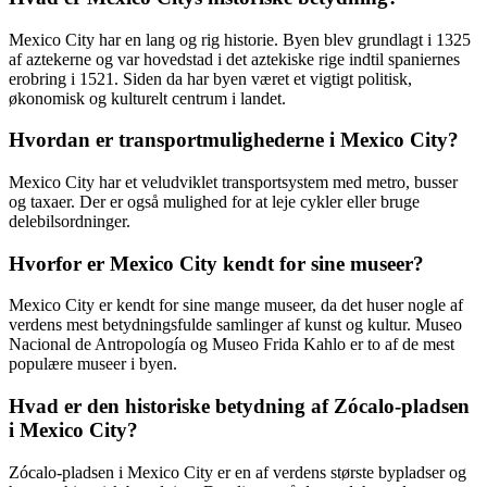
Mexico City har en lang og rig historie. Byen blev grundlagt i 1325
af aztekerne og var hovedstad i det aztekiske rige indtil spaniernes
erobring i 1521. Siden da har byen været et vigtigt politisk,
økonomisk og kulturelt centrum i landet.
Hvordan er transportmulighederne i Mexico City?
Mexico City har et veludviklet transportsystem med metro, busser
og taxaer. Der er også mulighed for at leje cykler eller bruge
delebilsordninger.
Hvorfor er Mexico City kendt for sine museer?
Mexico City er kendt for sine mange museer, da det huser nogle af
verdens mest betydningsfulde samlinger af kunst og kultur. Museo
Nacional de Antropología og Museo Frida Kahlo er to af de mest
populære museer i byen.
Hvad er den historiske betydning af Zócalo-pladsen
i Mexico City?
Zócalo-pladsen i Mexico City er en af verdens største bypladser og