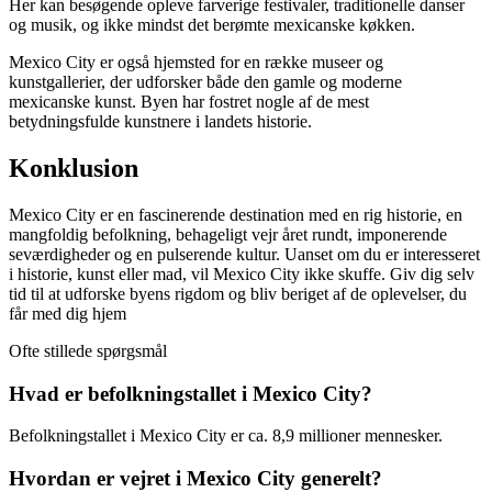
Her kan besøgende opleve farverige festivaler, traditionelle danser
og musik, og ikke mindst det berømte mexicanske køkken.
Mexico City er også hjemsted for en række museer og
kunstgallerier, der udforsker både den gamle og moderne
mexicanske kunst. Byen har fostret nogle af de mest
betydningsfulde kunstnere i landets historie.
Konklusion
Mexico City er en fascinerende destination med en rig historie, en
mangfoldig befolkning, behageligt vejr året rundt, imponerende
seværdigheder og en pulserende kultur. Uanset om du er interesseret
i historie, kunst eller mad, vil Mexico City ikke skuffe. Giv dig selv
tid til at udforske byens rigdom og bliv beriget af de oplevelser, du
får med dig hjem
Ofte stillede spørgsmål
Hvad er befolkningstallet i Mexico City?
Befolkningstallet i Mexico City er ca. 8,9 millioner mennesker.
Hvordan er vejret i Mexico City generelt?