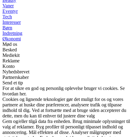
Beauty
Vaner
Eventyr
Tech
Interesser
Børn
Indretning
Økonomi
Mød os
Besked
Mediekit
Reklame
Konto
Nyhedsbrevet
Partnerskaber
Send et tip
For at sikre en god og personlig oplevelse bruger vi cookies. Se
hvordan her.
Cookies og lignende teknologier gør det muligt for os og vores
partnere at huske dine præferencer, analysere trafik og tilpasse
indhold til dig. Ved at fortsætte med at bruge siden accepterer du
dette, men du kan til enhver tid justere dine valg
Gem og/eller tilgå data fra enheden. Brug minimale oplysninger til
valg af reklamer. Byg profiler til personligt tilpasset indhold og
annoncering. Mål effekten af disse. Analyser målgrupper med