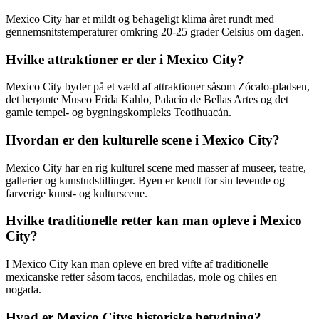
Mexico City har et mildt og behageligt klima året rundt med
gennemsnitstemperaturer omkring 20-25 grader Celsius om dagen.
Hvilke attraktioner er der i Mexico City?
Mexico City byder på et væld af attraktioner såsom Zócalo-pladsen,
det berømte Museo Frida Kahlo, Palacio de Bellas Artes og det
gamle tempel- og bygningskompleks Teotihuacán.
Hvordan er den kulturelle scene i Mexico City?
Mexico City har en rig kulturel scene med masser af museer, teatre,
gallerier og kunstudstillinger. Byen er kendt for sin levende og
farverige kunst- og kulturscene.
Hvilke traditionelle retter kan man opleve i Mexico
City?
I Mexico City kan man opleve en bred vifte af traditionelle
mexicanske retter såsom tacos, enchiladas, mole og chiles en
nogada.
Hvad er Mexico Citys historiske betydning?