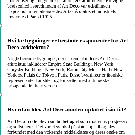
modernisering i begyndelsen af ​​det 20. århundrede. En vigtig
begivenhed i spredningen af ​​Art Deco var udstillingen
Exposition internationale des Arts décoratifs et industriels
modernes i Paris i 1925.
Hvilke bygninger er berømte eksponenter for Art
Deco-arkitektur?
Nogle berømte bygninger, der er kendt for deres Art Deco-
arkitektur, inkluderer Empire State Building i New York,
Chrysler Building i New York, Radio City Music Hall i New
York og Palais de Tokyo i Paris. Disse bygninger er ikoniske
repræsentanter for stilen og fortsætter med at tiltrække
besøgende fra hele verden.
Hvordan blev Art Deco-moden opfattet i sin tid?
Art Deco-mode blev i sin tid betragtet som moderne, progressiv
og sofistikeret. Det var et symbol på status og stil og blev
forbundet med den voksende middelklasse og deres ønske om