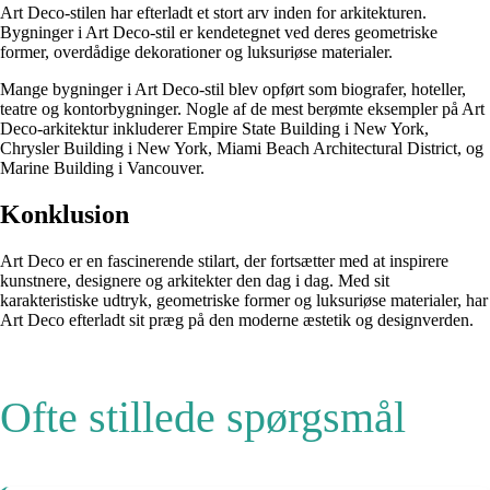
Art Deco-stilen har efterladt et stort arv inden for arkitekturen.
Bygninger i Art Deco-stil er kendetegnet ved deres geometriske
former, overdådige dekorationer og luksuriøse materialer.
Mange bygninger i Art Deco-stil blev opført som biografer, hoteller,
teatre og kontorbygninger. Nogle af de mest berømte eksempler på Art
Deco-arkitektur inkluderer Empire State Building i New York,
Chrysler Building i New York, Miami Beach Architectural District, og
Marine Building i Vancouver.
Konklusion
Art Deco er en fascinerende stilart, der fortsætter med at inspirere
kunstnere, designere og arkitekter den dag i dag. Med sit
karakteristiske udtryk, geometriske former og luksuriøse materialer, har
Art Deco efterladt sit præg på den moderne æstetik og designverden.
Ofte stillede spørgsmål