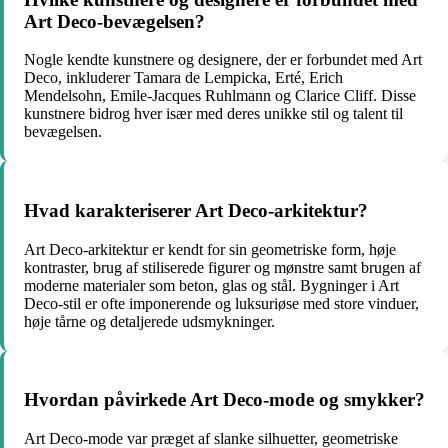
Art Deco-bevægelsen?
Nogle kendte kunstnere og designere, der er forbundet med Art
Deco, inkluderer Tamara de Lempicka, Erté, Erich
Mendelsohn, Emile-Jacques Ruhlmann og Clarice Cliff. Disse
kunstnere bidrog hver især med deres unikke stil og talent til
bevægelsen.
Hvad karakteriserer Art Deco-arkitektur?
Art Deco-arkitektur er kendt for sin geometriske form, høje
kontraster, brug af stiliserede figurer og mønstre samt brugen af
moderne materialer som beton, glas og stål. Bygninger i Art
Deco-stil er ofte imponerende og luksuriøse med store vinduer,
høje tårne ​​og detaljerede udsmykninger.
Hvordan påvirkede Art Deco-mode og smykker?
Art Deco-mode var præget af slanke silhuetter, geometriske