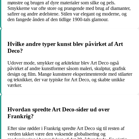
mønstre og brugen af dyre materialer som silke og pels.
Smykkerne var ofte store og prangende med brug af diamanter,
safirer og andre ædelstene. Stilen var elegant og moderne, og
den fangede ånden af ​​den tidlige 1900-tals glamour.
Hvilke andre typer kunst blev påvirket af Art
Deco?
Udover mode, smykker og arkitektur blev Art Deco også
påvirket af andre kunstformer såsom maleri, skulptur, grafisk
design og film. Mange kunstnere eksperimenterede med stilarter
og teknikker, der var typiske for Art Deco, og skabte unikke
værker.
Hvordan spredte Art Deco-sider ud over
Frankrig?
Efter sine rødder i Frankrig spredte Art Deco sig til resten af
verden takket være den voksende globalisering og