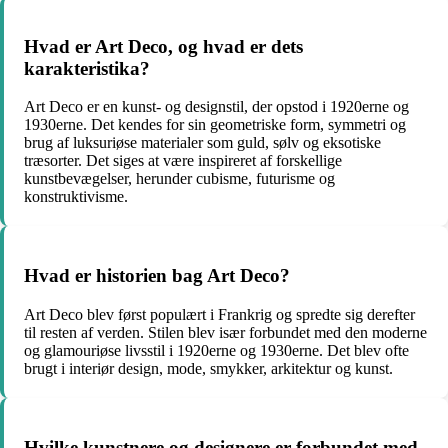
Hvad er Art Deco, og hvad er dets
karakteristika?
Art Deco er en kunst- og designstil, der opstod i 1920erne og
1930erne. Det kendes for sin geometriske form, symmetri og
brug af luksuriøse materialer som guld, sølv og eksotiske
træsorter. Det siges at være inspireret af forskellige
kunstbevægelser, herunder cubisme, futurisme og
konstruktivisme.
Hvad er historien bag Art Deco?
Art Deco blev først populært i Frankrig og spredte sig derefter
til resten af verden. Stilen blev især forbundet med den moderne
og glamouriøse livsstil i 1920erne og 1930erne. Det blev ofte
brugt i interiør design, mode, smykker, arkitektur og kunst.
Hvilke kunstnere og designere er forbundet med