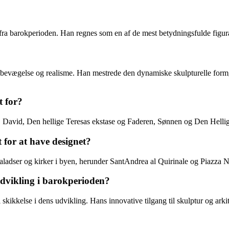
 fra barokperioden. Han regnes som en af de mest betydningsfulde figura
, bevægelse og realisme. Han mestrede den dynamiske skulpturelle formgi
t for?
e, David, Den hellige Teresas ekstase og Faderen, Sønnen og Den Helli
 for at have designet?
paladser og kirker i byen, herunder SantAndrea al Quirinale og Piazza 
dvikling i barokperioden?
skikkelse i dens udvikling. Hans innovative tilgang til skulptur og arki