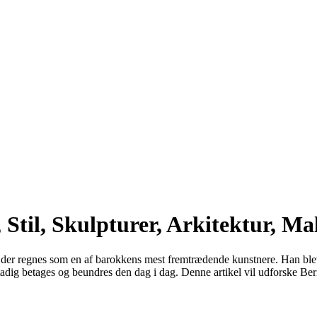
 Stil, Skulpturer, Arkitektur, Ma
r, der regnes som en af ​​barokkens mest fremtrædende kunstnere. Han 
dig betages og beundres den dag i dag. Denne artikel vil udforske Bernini