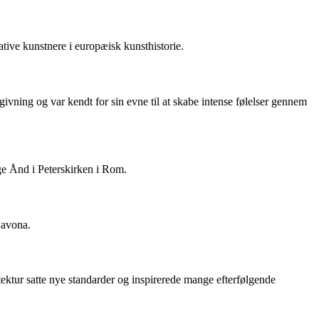
tive kunstnere i europæisk kunsthistorie.
vning og var kendt for sin evne til at skabe intense følelser gennem
ge Ånd i Peterskirken i Rom.
Navona.
tektur satte nye standarder og inspirerede mange efterfølgende