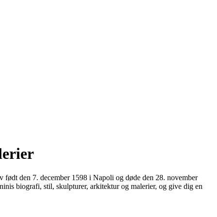
lerier
blev født den 7. december 1598 i Napoli og døde den 28. november
s biografi, stil, skulpturer, arkitektur og malerier, og give dig en