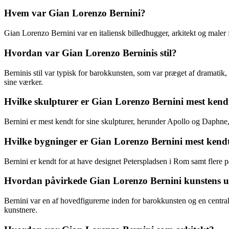
Hvem var Gian Lorenzo Bernini?
Gian Lorenzo Bernini var en italiensk billedhugger, arkitekt og maler
Hvordan var Gian Lorenzo Berninis stil?
Berninis stil var typisk for barokkunsten, som var præget af dramatik
sine værker.
Hvilke skulpturer er Gian Lorenzo Bernini mest kend
Bernini er mest kendt for sine skulpturer, herunder Apollo og Daphn
Hvilke bygninger er Gian Lorenzo Bernini mest kendt
Bernini er kendt for at have designet Peterspladsen i Rom samt flere 
Hvordan påvirkede Gian Lorenzo Bernini kunstens u
Bernini var en af hovedfigurerne inden for barokkunsten og en central 
kunstnere.