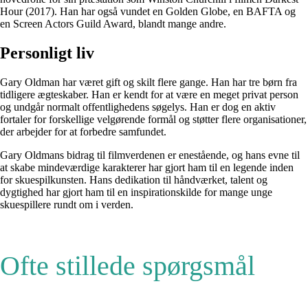
Hour (2017). Han har også vundet en Golden Globe, en BAFTA og
en Screen Actors Guild Award, blandt mange andre.
Personligt liv
Gary Oldman har været gift og skilt flere gange. Han har tre børn fra
tidligere ægteskaber. Han er kendt for at være en meget privat person
og undgår normalt offentlighedens søgelys. Han er dog en aktiv
fortaler for forskellige velgørende formål og støtter flere organisationer,
der arbejder for at forbedre samfundet.
Gary Oldmans bidrag til filmverdenen er enestående, og hans evne til
at skabe mindeværdige karakterer har gjort ham til en legende inden
for skuespilkunsten. Hans dedikation til håndværket, talent og
dygtighed har gjort ham til en inspirationskilde for mange unge
skuespillere rundt om i verden.
Ofte stillede spørgsmål