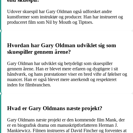
Udover skuespil har Gary Oldman også udforsket andre
kunstformer som instruktør og producer. Han har instrueret og
produceret film som Nil by Mouth og Tiptoes.
Hvordan har Gary Oldman udviklet sig som
skuespiller gennem årene?
Gary Oldman har udviklet sig betydeligt som skuespiller
gennem årene. Han er blevet mere erfaren og dygtigere i sit
håndværk, og hans præstationer viser en bred vifte af følelser og
nuancer. Han er også blevet mere anerkendt og respekteret
inden for filmbranchen.
Hvad er Gary Oldmans næste projekt?
Gary Oldmans næste projekt er den kommende film Mank, der
er en biografisk drama om manuskriptforfatteren Herman J.
Mankiewicz. Filmen instrueres af David Fincher og forventes at