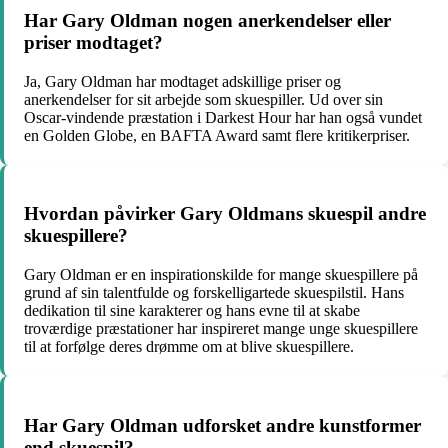
Har Gary Oldman nogen anerkendelser eller
priser modtaget?
Ja, Gary Oldman har modtaget adskillige priser og
anerkendelser for sit arbejde som skuespiller. Ud over sin
Oscar-vindende præstation i Darkest Hour har han også vundet
en Golden Globe, en BAFTA Award samt flere kritikerpriser.
Hvordan påvirker Gary Oldmans skuespil andre
skuespillere?
Gary Oldman er en inspirationskilde for mange skuespillere på
grund af sin talentfulde og forskelligartede skuespilstil. Hans
dedikation til sine karakterer og hans evne til at skabe
troværdige præstationer har inspireret mange unge skuespillere
til at forfølge deres drømme om at blive skuespillere.
Har Gary Oldman udforsket andre kunstformer
end skuespil?