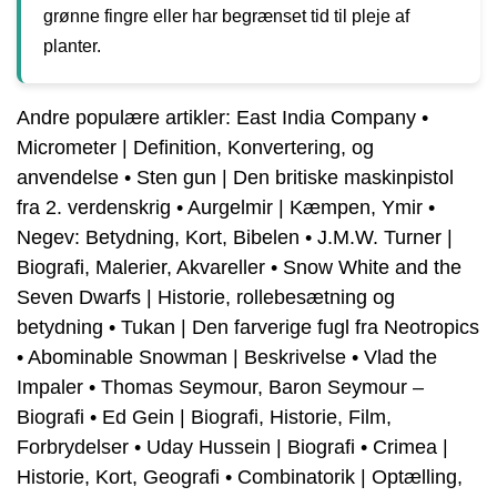
grønne fingre eller har begrænset tid til pleje af
planter.
Andre populære artikler:
East India Company
•
Micrometer | Definition, Konvertering, og
anvendelse
•
Sten gun | Den britiske maskinpistol
fra 2. verdenskrig
•
Aurgelmir | Kæmpen, Ymir
•
Negev: Betydning, Kort, Bibelen
•
J.M.W. Turner |
Biografi, Malerier, Akvareller
•
Snow White and the
Seven Dwarfs | Historie, rollebesætning og
betydning
•
Tukan | Den farverige fugl fra Neotropics
•
Abominable Snowman | Beskrivelse
•
Vlad the
Impaler
•
Thomas Seymour, Baron Seymour –
Biografi
•
Ed Gein | Biografi, Historie, Film,
Forbrydelser
•
Uday Hussein | Biografi
•
Crimea |
Historie, Kort, Geografi
•
Combinatorik | Optælling,