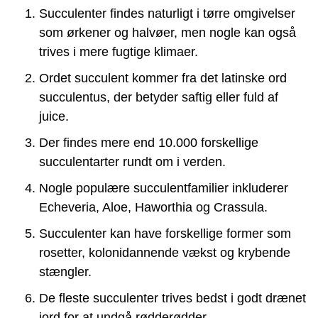
Succulenter findes naturligt i tørre omgivelser
som ørkener og halvøer, men nogle kan også
trives i mere fugtige klimaer.
Ordet succulent kommer fra det latinske ord
succulentus, der betyder saftig eller fuld af
juice.
Der findes mere end 10.000 forskellige
succulentarter rundt om i verden.
Nogle populære succulentfamilier inkluderer
Echeveria, Aloe, Haworthia og Crassula.
Succulenter kan have forskellige former som
rosetter, kolonidannende vækst og krybende
stængler.
De fleste succulenter trives bedst i godt drænet
jord for at undgå rødderødder.