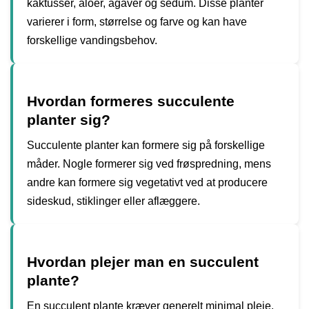
kaktusser, aloer, agaver og sedum. Disse planter
varierer i form, størrelse og farve og kan have
forskellige vandingsbehov.
Hvordan formeres succulente
planter sig?
Succulente planter kan formere sig på forskellige
måder. Nogle formerer sig ved frøspredning, mens
andre kan formere sig vegetativt ved at producere
sideskud, stiklinger eller aflæggere.
Hvordan plejer man en succulent
plante?
En succulent plante kræver generelt minimal pleje.