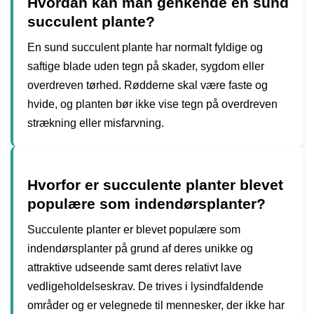
Hvordan kan man genkende en sund
succulent plante?
En sund succulent plante har normalt fyldige og
saftige blade uden tegn på skader, sygdom eller
overdreven tørhed. Rødderne skal være faste og
hvide, og planten bør ikke vise tegn på overdreven
strækning eller misfarvning.
Hvorfor er succulente planter blevet
populære som indendørsplanter?
Succulente planter er blevet populære som
indendørsplanter på grund af deres unikke og
attraktive udseende samt deres relativt lave
vedligeholdelseskrav. De trives i lysindfaldende
områder og er velegnede til mennesker, der ikke har