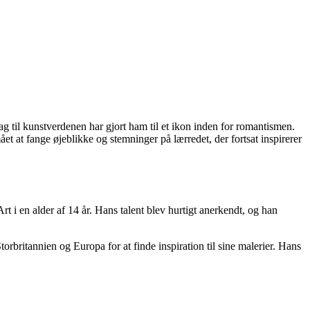
g til kunstverdenen har gjort ham til et ikon inden for romantismen.
ået at fange øjeblikke og stemninger på lærredet, der fortsat inspirerer
 i en alder af 14 år. Hans talent blev hurtigt anerkendt, og han
torbritannien og Europa for at finde inspiration til sine malerier. Hans