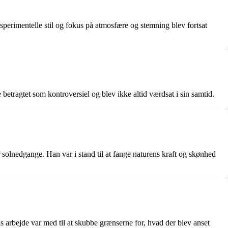
ksperimentelle stil og fokus på atmosfære og stemning blev fortsat
e betragtet som kontroversiel og blev ikke altid værdsat i sin samtid.
r solnedgange. Han var i stand til at fange naturens kraft og skønhed
ns arbejde var med til at skubbe grænserne for, hvad der blev anset