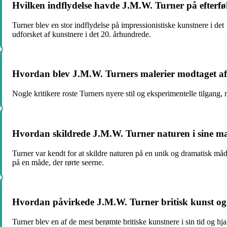
Hvilken indflydelse havde J.M.W. Turner på efterf
Turner blev en stor indflydelse på impressionistiske kunstnere i det
udforsket af kunstnere i det 20. århundrede.
Hvordan blev J.M.W. Turners malerier modtaget af 
Nogle kritikere roste Turners nyere stil og eksperimentelle tilgang, 
Hvordan skildrede J.M.W. Turner naturen i sine ma
Turner var kendt for at skildre naturen på en unik og dramatisk måde
på en måde, der rørte seerne.
Hvordan påvirkede J.M.W. Turner britisk kunst og
Turner blev en af de mest berømte britiske kunstnere i sin tid og hj