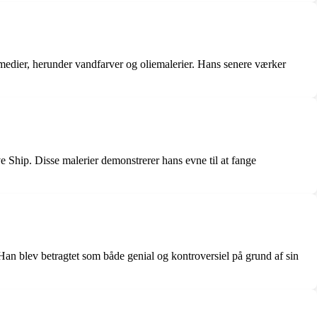
 medier, herunder vandfarver og oliemalerier. Hans senere værker
Ship. Disse malerier demonstrerer hans evne til at fange
Han blev betragtet som både genial og kontroversiel på grund af sin