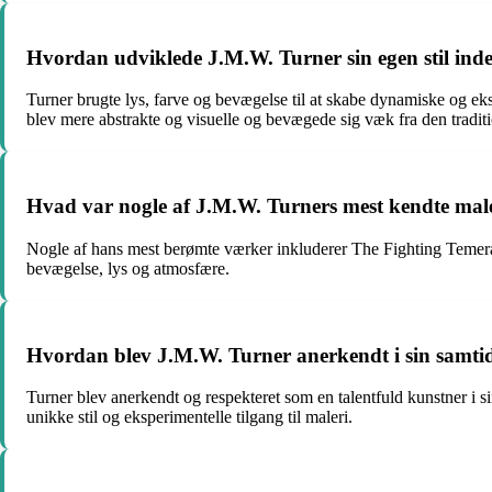
Hvordan udviklede J.M.W. Turner sin egen stil inde
Turner brugte lys, farve og bevægelse til at skabe dynamiske og ek
blev mere abstrakte og visuelle og bevægede sig væk fra den traditi
Hvad var nogle af J.M.W. Turners mest kendte mal
Nogle af hans mest berømte værker inkluderer The Fighting Temera
bevægelse, lys og atmosfære.
Hvordan blev J.M.W. Turner anerkendt i sin samti
Turner blev anerkendt og respekteret som en talentfuld kunstner i 
unikke stil og eksperimentelle tilgang til maleri.