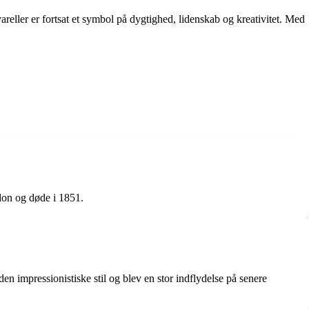
reller er fortsat et symbol på dygtighed, lidenskab og kreativitet. Med
don og døde i 1851.
en impressionistiske stil og blev en stor indflydelse på senere