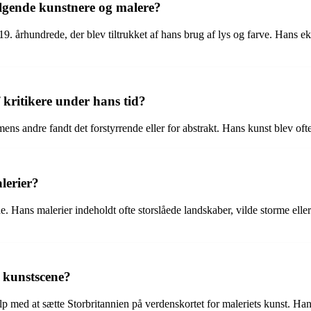
ølgende kunstnere og malere?
 19. århundrede, der blev tiltrukket af hans brug af lys og farve. Hans e
kritikere under hans tid?
mens andre fandt det forstyrrende eller for abstrakt. Hans kunst blev oft
lerier?
. Hans malerier indeholdt ofte storslåede landskaber, vilde storme elle
 kunstscene?
alp med at sætte Storbritannien på verdenskortet for maleriets kunst. Ha