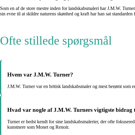
Som en af ​​de store mestre inden for landskabsmaleri har J.M.W. Turner
sin evne til at skildre naturens skønhed og kraft har han sat standarden
Ofte stillede spørgsmål
Hvem var J.M.W. Turner?
J.M.W. Turner var en britisk landskabsmaler og mest berømt som en
Hvad var nogle af J.M.W. Turners vigtigste bidrag t
Turner er bedst kendt for sine landskabsmalerier, der ofte fokusered
kunstnere som Monet og Renoir.