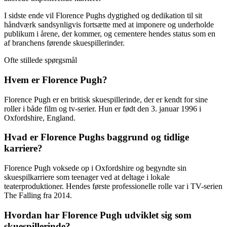
I sidste ende vil Florence Pughs dygtighed og dedikation til sit
håndværk sandsynligvis fortsætte med at imponere og underholde
publikum i årene, der kommer, og cementere hendes status som en
af ​​branchens førende skuespillerinder.
Ofte stillede spørgsmål
Hvem er Florence Pugh?
Florence Pugh er en britisk skuespillerinde, der er kendt for sine
roller i både film og tv-serier. Hun er født den 3. januar 1996 i
Oxfordshire, England.
Hvad er Florence Pughs baggrund og tidlige
karriere?
Florence Pugh voksede op i Oxfordshire og begyndte sin
skuespilkarriere som teenager ved at deltage i lokale
teaterproduktioner. Hendes første professionelle rolle var i TV-serien
The Falling fra 2014.
Hvordan har Florence Pugh udviklet sig som
skuespillerinde?