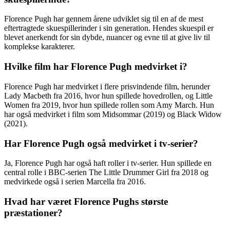
Florence Pugh har gennem årene udviklet sig til en af ​​de mest
eftertragtede skuespillerinder i sin generation. Hendes skuespil er
blevet anerkendt for sin dybde, nuancer og evne til at give liv til
komplekse karakterer.
Hvilke film har Florence Pugh medvirket i?
Florence Pugh har medvirket i flere prisvindende film, herunder
Lady Macbeth fra 2016, hvor hun spillede hovedrollen, og Little
Women fra 2019, hvor hun spillede rollen som Amy March. Hun
har også medvirket i film som Midsommar (2019) og Black Widow
(2021).
Har Florence Pugh også medvirket i tv-serier?
Ja, Florence Pugh har også haft roller i tv-serier. Hun spillede en
central rolle i BBC-serien The Little Drummer Girl fra 2018 og
medvirkede også i serien Marcella fra 2016.
Hvad har været Florence Pughs største
præstationer?