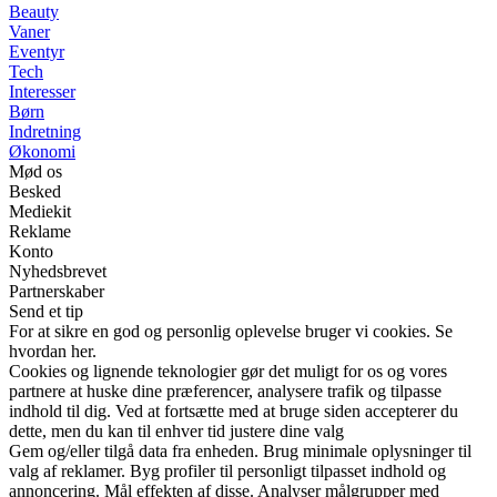
Beauty
Vaner
Eventyr
Tech
Interesser
Børn
Indretning
Økonomi
Mød os
Besked
Mediekit
Reklame
Konto
Nyhedsbrevet
Partnerskaber
Send et tip
For at sikre en god og personlig oplevelse bruger vi cookies. Se
hvordan her.
Cookies og lignende teknologier gør det muligt for os og vores
partnere at huske dine præferencer, analysere trafik og tilpasse
indhold til dig. Ved at fortsætte med at bruge siden accepterer du
dette, men du kan til enhver tid justere dine valg
Gem og/eller tilgå data fra enheden. Brug minimale oplysninger til
valg af reklamer. Byg profiler til personligt tilpasset indhold og
annoncering. Mål effekten af disse. Analyser målgrupper med