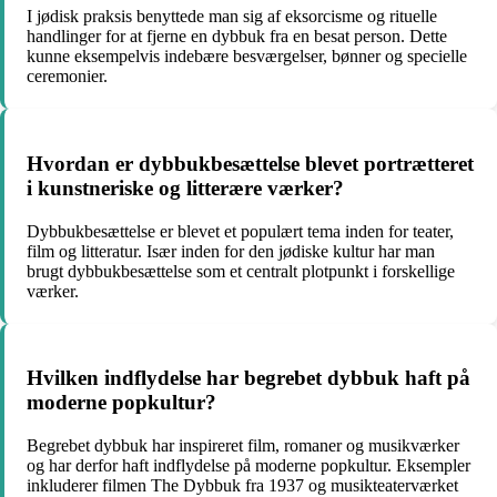
I jødisk praksis benyttede man sig af eksorcisme og rituelle
handlinger for at fjerne en dybbuk fra en besat person. Dette
kunne eksempelvis indebære besværgelser, bønner og specielle
ceremonier.
Hvordan er dybbukbesættelse blevet portrætteret
i kunstneriske og litterære værker?
Dybbukbesættelse er blevet et populært tema inden for teater,
film og litteratur. Især inden for den jødiske kultur har man
brugt dybbukbesættelse som et centralt plotpunkt i forskellige
værker.
Hvilken indflydelse har begrebet dybbuk haft på
moderne popkultur?
Begrebet dybbuk har inspireret film, romaner og musikværker
og har derfor haft indflydelse på moderne popkultur. Eksempler
inkluderer filmen The Dybbuk fra 1937 og musikteaterværket