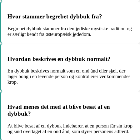
Hvor stammer begrebet dybbuk fra?
Begrebet dybbuk stammer fra den jødiske mystiske tradition og
er særligt kendt fra østeuropæisk jødedom.
Hvordan beskrives en dybbuk normalt?
En dybbuk beskrives normalt som en ond ånd eller sjæl, der
tager bolig i en levende person og kontrollerer vedkommendes
krop.
Hvad menes det med at blive besat af en
dybbuk?
At blive besat af en dybbuk indebærer, at en person får sin krop
og sind overtaget af en ond ånd, som styrer personens adfærd.