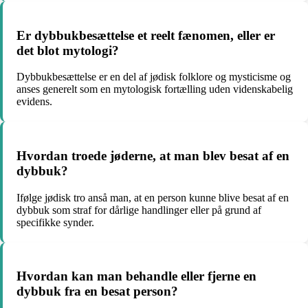
Er dybbukbesættelse et reelt fænomen, eller er
det blot mytologi?
Dybbukbesættelse er en del af jødisk folklore og mysticisme og
anses generelt som en mytologisk fortælling uden videnskabelig
evidens.
Hvordan troede jøderne, at man blev besat af en
dybbuk?
Ifølge jødisk tro anså man, at en person kunne blive besat af en
dybbuk som straf for dårlige handlinger eller på grund af
specifikke synder.
Hvordan kan man behandle eller fjerne en
dybbuk fra en besat person?