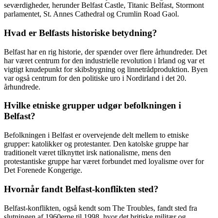
seværdigheder, herunder Belfast Castle, Titanic Belfast, Stormont
parlamentet, St. Annes Cathedral og Crumlin Road Gaol.
Hvad er Belfasts historiske betydning?
Belfast har en rig historie, der spænder over flere århundreder. Det
har været centrum for den industrielle revolution i Irland og var et
vigtigt knudepunkt for skibsbygning og linnetrådproduktion. Byen
var også centrum for den politiske uro i Nordirland i det 20.
århundrede.
Hvilke etniske grupper udgør befolkningen i
Belfast?
Befolkningen i Belfast er overvejende delt mellem to etniske
grupper: katolikker og protestanter. Den katolske gruppe har
traditionelt været tilknyttet irsk nationalisme, mens den
protestantiske gruppe har været forbundet med loyalisme over for
Det Forenede Kongerige.
Hvornår fandt Belfast-konflikten sted?
Belfast-konflikten, også kendt som The Troubles, fandt sted fra
slutningen af 1960erne til 1998, hvor det britiske militær og