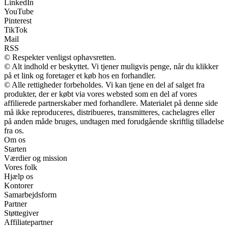
LinkedIn
YouTube
Pinterest
TikTok
Mail
RSS
© Respekter venligst ophavsretten.
© Alt indhold er beskyttet. Vi tjener muligvis penge, når du klikker
på et link og foretager et køb hos en forhandler.
© Alle rettigheder forbeholdes. Vi kan tjene en del af salget fra
produkter, der er købt via vores websted som en del af vores
affilierede partnerskaber med forhandlere. Materialet på denne side
må ikke reproduceres, distribueres, transmitteres, cachelagres eller
på anden måde bruges, undtagen med forudgående skriftlig tilladelse
fra os.
Om os
Starten
Værdier og mission
Vores folk
Hjælp os
Kontorer
Samarbejdsform
Partner
Støttegiver
Affiliatepartner