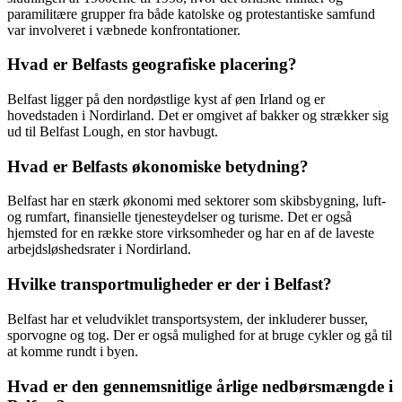
paramilitære grupper fra både katolske og protestantiske samfund
var involveret i væbnede konfrontationer.
Hvad er Belfasts geografiske placering?
Belfast ligger på den nordøstlige kyst af øen Irland og er
hovedstaden i Nordirland. Det er omgivet af bakker og strækker sig
ud til Belfast Lough, en stor havbugt.
Hvad er Belfasts økonomiske betydning?
Belfast har en stærk økonomi med sektorer som skibsbygning, luft-
og rumfart, finansielle tjenesteydelser og turisme. Det er også
hjemsted for en række store virksomheder og har en af de laveste
arbejdsløshedsrater i Nordirland.
Hvilke transportmuligheder er der i Belfast?
Belfast har et veludviklet transportsystem, der inkluderer busser,
sporvogne og tog. Der er også mulighed for at bruge cykler og gå til
at komme rundt i byen.
Hvad er den gennemsnitlige årlige nedbørsmængde i