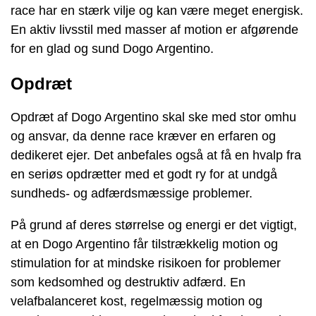
race har en stærk vilje og kan være meget energisk.
En aktiv livsstil med masser af motion er afgørende
for en glad og sund Dogo Argentino.
Opdræt
Opdræt af Dogo Argentino skal ske med stor omhu
og ansvar, da denne race kræver en erfaren og
dedikeret ejer. Det anbefales også at få en hvalp fra
en seriøs opdrætter med et godt ry for at undgå
sundheds- og adfærdsmæssige problemer.
På grund af deres størrelse og energi er det vigtigt,
at en Dogo Argentino får tilstrækkelig motion og
stimulation for at mindske risikoen for problemer
som kedsomhed og destruktiv adfærd. En
velafbalanceret kost, regelmæssig motion og