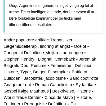
Dogo Argentinos er generelt meget lydige og let at
træne. De er intelligente hunde, der har evnen til at
lære forskellige kommandoer og tricks med
tilfredsstillende resultater.
Andre populære artikler:
Tranquilizer |
Lægemiddelterapi, lindring af angst
•
Ocelot
•
Congenial Definition
•
Meiji-restaureringen
•
Stephen Hendry | Biografi, Comeback
•
Jeremiah |
Biografi, Død, Resume
•
Feminisme | Definition,
Historie, Typer, Bølger, Eksempler
•
Battle of
Culloden | Jacobitter, jacobitisme
•
Bandicoot rotte |
Gnageradfærd
•
Roman Catholicism
•
Sydafrika
•
Gospel ifølge Matthæus | Beskrivelse, Historie
•
World Trade Center
•
Cinco de Mayo | Historie,
Fejringer
•
Prerequisite Definition – En