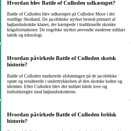
Hvordan blev Battle of Culloden udkæmpet?
Battle of Culloden blev udkæmpet på Culloden Moor i det
nordlige Skotland. De jacobitiske styrker bestod primært af
højlandsskotske klaner, der kæmpede i traditionelle skotske
krigsformationer. De engelske styrker anvendte moderne militær
taktik og teknologi.
Hvordan påvirkede Battle of Culloden skotsk
historie?
Battle of Culloden markerede afslutningen på de jacobitiske
oprør og resulterede i undertrykkelsen af den skotske kultur og
identitet. Efter Culloden blev der indført hårde love og
forholdsregler mod højlandsskotterne.
Hvordan påvirkede Battle of Culloden britisk
historie?