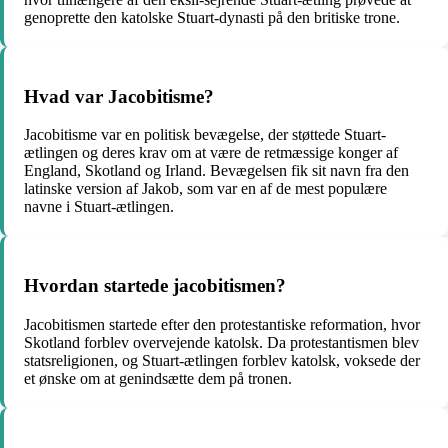
genoprette den katolske Stuart-dynasti på den britiske trone.
Hvad var Jacobitisme?
Jacobitisme var en politisk bevægelse, der støttede Stuart-
ætlingen og deres krav om at være de retmæssige konger af
England, Skotland og Irland. Bevægelsen fik sit navn fra den
latinske version af Jakob, som var en af de mest populære
navne i Stuart-ætlingen.
Hvordan startede jacobitismen?
Jacobitismen startede efter den protestantiske reformation, hvor
Skotland forblev overvejende katolsk. Da protestantismen blev
statsreligionen, og Stuart-ætlingen forblev katolsk, voksede der
et ønske om at genindsætte dem på tronen.