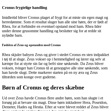
Cronus frygtelige handling
Imidlertid bliver Cronus plaget af frygt for at miste sin egen magt og
herredømme. Som et resultat sluger han alle sine børn, der er født af
Rhea, for at forhindre en eventuel opstand mod ham. Rhea lider
under denne grusomme handling og beslutter sig for at redde sit
nyfødte barn.
Fødslen af Zeus og opstanden mod Cronus
Rhea skjuler babyen Zeus og giver i stedet Cronus en sten indpakket
i tøj til at sluge. Zeus vokser op i hemmelighed og lærer sig selv at
kæmpe for at styrte sin far og befri sine søskende. Da Zeus bliver
voksen, tvinger han Cronus til at genopgive alle sine søskende, som
han havde slugt. Dette markerer starten på en ny æra og Zeus
tiltræden som konge over guderne.
Børn af Cronus og deres skæbne
Ud over Zeus havde Cronus flere andre børn, som han slugte i et
forsøg på at bevare sin magt. Disse børn inkluderer Hera, Poseidon,
Demeter, Hades og Hestia. Efter at være blevet reddet af Zeus bliver