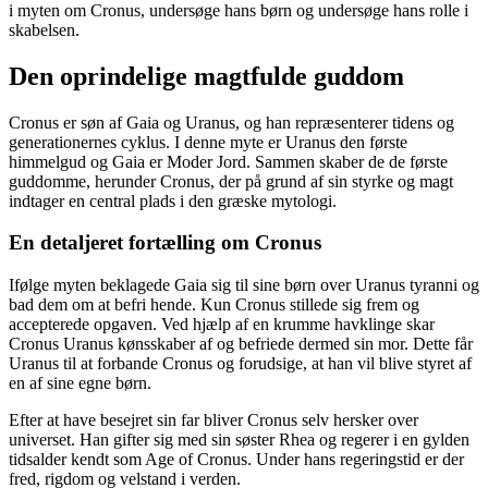
i myten om Cronus, undersøge hans børn og undersøge hans rolle i
skabelsen.
Den oprindelige magtfulde guddom
Cronus er søn af Gaia og Uranus, og han repræsenterer tidens og
generationernes cyklus. I denne myte er Uranus den første
himmelgud og Gaia er Moder Jord. Sammen skaber de de første
guddomme, herunder Cronus, der på grund af sin styrke og magt
indtager en central plads i den græske mytologi.
En detaljeret fortælling om Cronus
Ifølge myten beklagede Gaia sig til sine børn over Uranus tyranni og
bad dem om at befri hende. Kun Cronus stillede sig frem og
accepterede opgaven. Ved hjælp af en krumme havklinge skar
Cronus Uranus kønsskaber af og befriede dermed sin mor. Dette får
Uranus til at forbande Cronus og forudsige, at han vil blive styret af
en af sine egne børn.
Efter at have besejret sin far bliver Cronus selv hersker over
universet. Han gifter sig med sin søster Rhea og regerer i en gylden
tidsalder kendt som Age of Cronus. Under hans regeringstid er der
fred, rigdom og velstand i verden.