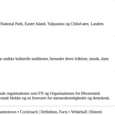
 National Park, Easter Island, Valparaiso og Chiloé-øen. Landets
e unikke kulturelle traditioner, herunder deres folklore, musik, dans
ationale organisationer som FN og Organisationen for Økonomisk
egionale blokke og en forsvarer for menneskerettigheder og demokrati.
 Jamestown
•
Cockroach | Definition, Facts
•
Whitehall | Historic