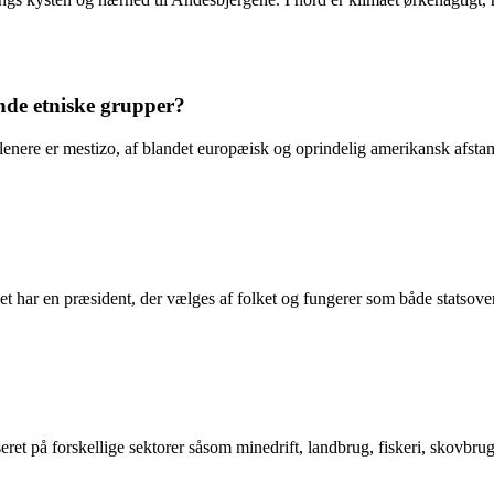
nde etniske grupper?
lenere er mestizo, af blandet europæisk og oprindelig amerikansk afsta
et har en præsident, der vælges af folket og fungerer som både statsove
ret på forskellige sektorer såsom minedrift, landbrug, fiskeri, skovbrug