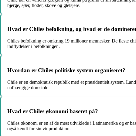
bjerge, søer, floder, skove og gletsjere.
Hvad er Chiles befolkning, og hvad er de dominere
Chiles befolkning er omkring 19 millioner mennesker. De fleste chi
indflydelser i befolkningen.
Hvordan er Chiles politiske system organiseret?
Chile er en demokratisk republik med et præsidentielt system. Land
uafhængige domstole.
Hvad er Chiles økonomi baseret på?
Chiles økonomi er en af de mest udviklede i Latinamerika og er base
også kendt for sin vinproduktion.