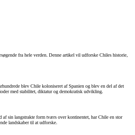
søgende fra hele verden. Denne artikel vil udforske Chiles historie,
århundrede blev Chile koloniseret af Spanien og blev en del af det
der med stabilitet, diktatur og demokratisk udvikling.
 af sin langstrakte form tværs over kontinentet, har Chile en stor
nde landskaber til at udforske.