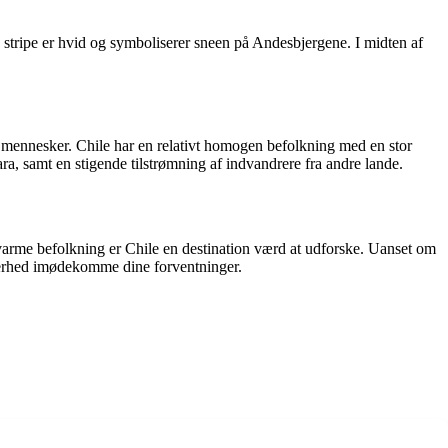
e stripe er hvid og symboliserer sneen på Andesbjergene. I midten af
 mennesker. Chile har en relativt homogen befolkning med en stor
, samt en stigende tilstrømning af indvandrere fra andre lande.
g varme befolkning er Chile en destination værd at udforske. Uanset om
ikkerhed imødekomme dine forventninger.