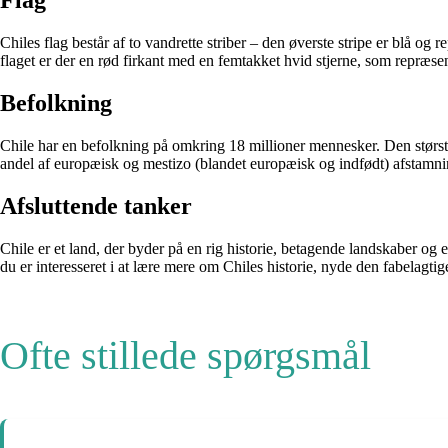
Flag
Chiles flag består af to vandrette striber – den øverste stripe er blå o
flaget er der en rød firkant med en femtakket hvid stjerne, som repræse
Befolkning
Chile har en befolkning på omkring 18 millioner mennesker. Den størst
andel af europæisk og mestizo (blandet europæisk og indfødt) afstamni
Afsluttende tanker
Chile er et land, der byder på en rig historie, betagende landskaber o
du er interesseret i at lære mere om Chiles historie, nyde den fabelagt
Ofte stillede spørgsmål