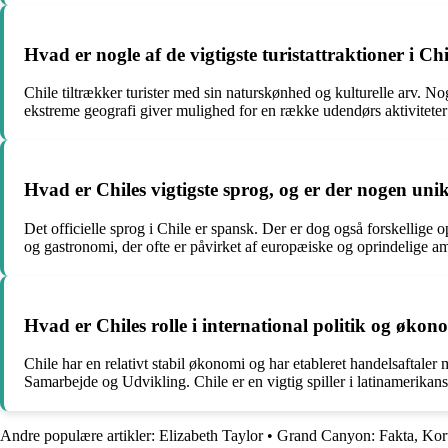
Hvad er nogle af de vigtigste turistattraktioner i Ch
Chile tiltrækker turister med sin naturskønhed og kulturelle arv. N
ekstreme geografi giver mulighed for en række udendørs aktiviteter
Hvad er Chiles vigtigste sprog, og er der nogen unik
Det officielle sprog i Chile er spansk. Der er dog også forskellige o
og gastronomi, der ofte er påvirket af europæiske og oprindelige am
Hvad er Chiles rolle i international politik og økon
Chile har en relativt stabil økonomi og har etableret handelsaftal
Samarbejde og Udvikling. Chile er en vigtig spiller i latinamerikan
Andre populære artikler:
Elizabeth Taylor
•
Grand Canyon: Fakta, Kor