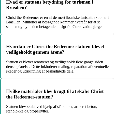
Hvad er statuens betydning for turismen i
Brasilien?
Christ the Redeemer er en af ​​de mest ikoniske turistattraktioner i
Brasilien. Millioner af besøgende kommer hvert år for at se
statuen og nyde den betagende udsigt fra Corcovado-bjerget.
Hvordan er Christ the Redeemer-statuen blevet
vedligeholdt gennem årene?
Statuen er blevet renoveret og vedligeholdt flere gange siden
dens opførelse. Dette inkluderer maling, reparation af eventuelle
skader og udskiftning af beskadigede dele.
Hvilke materialer blev brugt til at skabe Christ
the Redeemer-statuen?
Statuen blev skabt ved hjælp af stålkabler, armeret beton,
stenblokke og propelrytter.