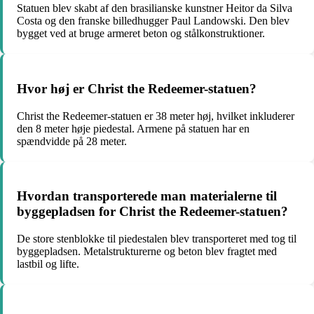
Statuen blev skabt af den brasilianske kunstner Heitor da Silva
Costa og den franske billedhugger Paul Landowski. Den blev
bygget ved at bruge armeret beton og stålkonstruktioner.
Hvor høj er Christ the Redeemer-statuen?
Christ the Redeemer-statuen er 38 meter høj, hvilket inkluderer
den 8 meter høje piedestal. Armene på statuen har en
spændvidde på 28 meter.
Hvordan transporterede man materialerne til
byggepladsen for Christ the Redeemer-statuen?
De store stenblokke til piedestalen blev transporteret med tog til
byggepladsen. Metalstrukturerne og beton blev fragtet med
lastbil og lifte.