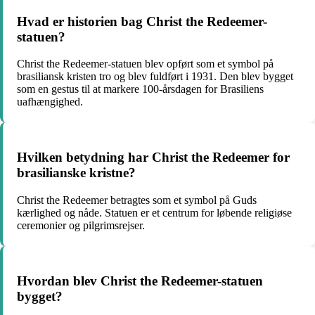
Hvad er historien bag Christ the Redeemer-
statuen?
Christ the Redeemer-statuen blev opført som et symbol på
brasiliansk kristen tro og blev fuldført i 1931. Den blev bygget
som en gestus til at markere 100-årsdagen for Brasiliens
uafhængighed.
Hvilken betydning har Christ the Redeemer for
brasilianske kristne?
Christ the Redeemer betragtes som et symbol på Guds
kærlighed og nåde. Statuen er et centrum for løbende religiøse
ceremonier og pilgrimsrejser.
Hvordan blev Christ the Redeemer-statuen
bygget?