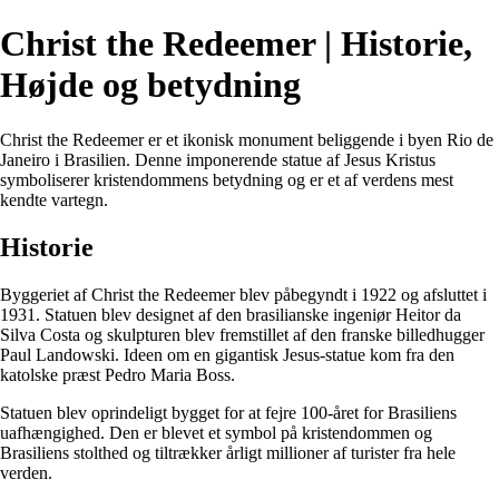
Christ the Redeemer | Historie,
Højde og betydning
Christ the Redeemer er et ikonisk monument beliggende i byen Rio de
Janeiro i Brasilien. Denne imponerende statue af Jesus Kristus
symboliserer kristendommens betydning og er et af verdens mest
kendte vartegn.
Historie
Byggeriet af Christ the Redeemer blev påbegyndt i 1922 og afsluttet i
1931. Statuen blev designet af den brasilianske ingeniør Heitor da
Silva Costa og skulpturen blev fremstillet af den franske billedhugger
Paul Landowski. Ideen om en gigantisk Jesus-statue kom fra den
katolske præst Pedro Maria Boss.
Statuen blev oprindeligt bygget for at fejre 100-året for Brasiliens
uafhængighed. Den er blevet et symbol på kristendommen og
Brasiliens stolthed og tiltrækker årligt millioner af turister fra hele
verden.