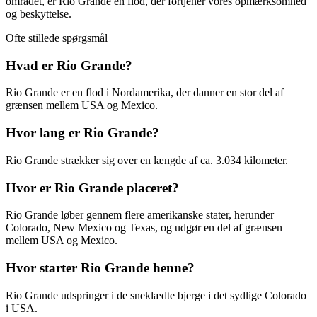
området, er Rio Grande en flod, der fortjener vores opmærksomhed
og beskyttelse.
Ofte stillede spørgsmål
Hvad er Rio Grande?
Rio Grande er en flod i Nordamerika, der danner en stor del af
grænsen mellem USA og Mexico.
Hvor lang er Rio Grande?
Rio Grande strækker sig over en længde af ca. 3.034 kilometer.
Hvor er Rio Grande placeret?
Rio Grande løber gennem flere amerikanske stater, herunder
Colorado, New Mexico og Texas, og udgør en del af grænsen
mellem USA og Mexico.
Hvor starter Rio Grande henne?
Rio Grande udspringer i de sneklædte bjerge i det sydlige Colorado
i USA.