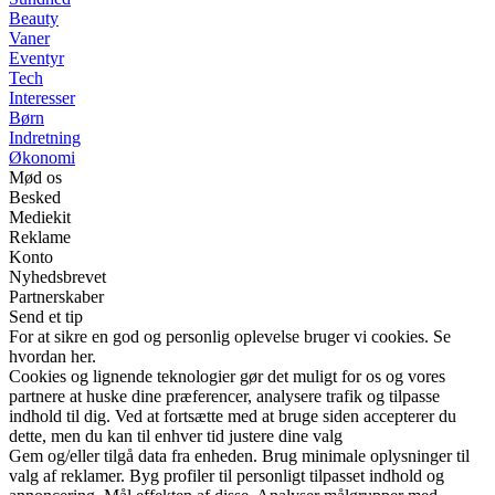
Beauty
Vaner
Eventyr
Tech
Interesser
Børn
Indretning
Økonomi
Mød os
Besked
Mediekit
Reklame
Konto
Nyhedsbrevet
Partnerskaber
Send et tip
For at sikre en god og personlig oplevelse bruger vi cookies. Se
hvordan her.
Cookies og lignende teknologier gør det muligt for os og vores
partnere at huske dine præferencer, analysere trafik og tilpasse
indhold til dig. Ved at fortsætte med at bruge siden accepterer du
dette, men du kan til enhver tid justere dine valg
Gem og/eller tilgå data fra enheden. Brug minimale oplysninger til
valg af reklamer. Byg profiler til personligt tilpasset indhold og