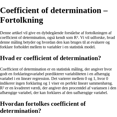
Coefficient of determination –
Fortolkning
Denne artikel vil give en dybdegående forståelse af fortolkningen af
coefficient of determination, også kendt som R². Vi vil udforske, hvad
denne måling betyder og hvordan den kan bruges til at evaluere og
forklare forholdet mellem to variabler i en statistisk model.
Hvad er coefficient of determination?
Coefficient of determination er en statistisk måling, der angiver hvor
godt en forklaringsvariabel prædikterer variabiliteten i en afhængig
variabel i en lineær regression. Det varierer mellem 0 og 1, hvor 0
indikerer ingen forklaring og 1 viser en perfekt lineær sammenhæng.
R² er en kvadreret værdi, der angiver den procentdel af variansen i den
afhængige variabel, der kan forklares af den uafhængige variabel.
Hvordan fortolkes coefficient of
determination?