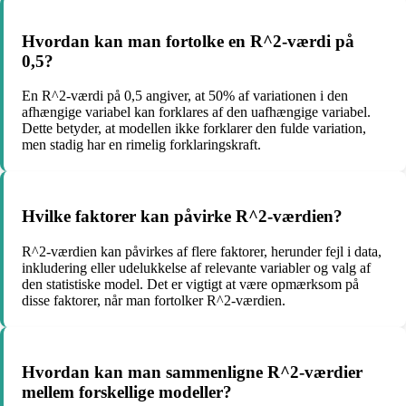
Hvordan kan man fortolke en R^2-værdi på
0,5?
En R^2-værdi på 0,5 angiver, at 50% af variationen i den
afhængige variabel kan forklares af den uafhængige variabel.
Dette betyder, at modellen ikke forklarer den fulde variation,
men stadig har en rimelig forklaringskraft.
Hvilke faktorer kan påvirke R^2-værdien?
R^2-værdien kan påvirkes af flere faktorer, herunder fejl i data,
inkludering eller udelukkelse af relevante variabler og valg af
den statistiske model. Det er vigtigt at være opmærksom på
disse faktorer, når man fortolker R^2-værdien.
Hvordan kan man sammenligne R^2-værdier
mellem forskellige modeller?