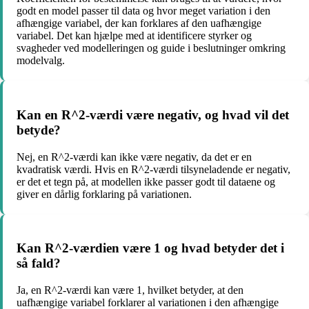
godt en model passer til data og hvor meget variation i den
afhængige variabel, der kan forklares af den uafhængige
variabel. Det kan hjælpe med at identificere styrker og
svagheder ved modelleringen og guide i beslutninger omkring
modelvalg.
Kan en R^2-værdi være negativ, og hvad vil det
betyde?
Nej, en R^2-værdi kan ikke være negativ, da det er en
kvadratisk værdi. Hvis en R^2-værdi tilsyneladende er negativ,
er det et tegn på, at modellen ikke passer godt til dataene og
giver en dårlig forklaring på variationen.
Kan R^2-værdien være 1 og hvad betyder det i
så fald?
Ja, en R^2-værdi kan være 1, hvilket betyder, at den
uafhængige variabel forklarer al variationen i den afhængige