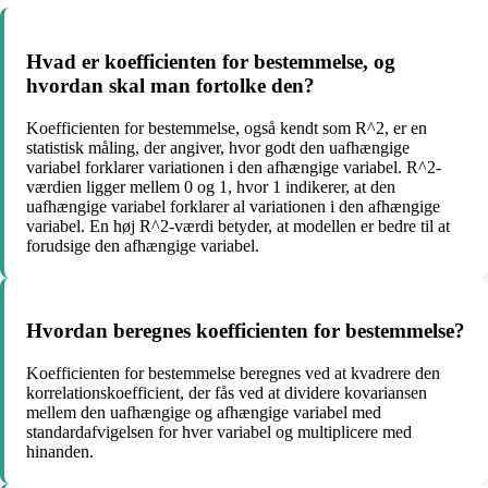
Hvad er koefficienten for bestemmelse, og
hvordan skal man fortolke den?
Koefficienten for bestemmelse, også kendt som R^2, er en
statistisk måling, der angiver, hvor godt den uafhængige
variabel forklarer variationen i den afhængige variabel. R^2-
værdien ligger mellem 0 og 1, hvor 1 indikerer, at den
uafhængige variabel forklarer al variationen i den afhængige
variabel. En høj R^2-værdi betyder, at modellen er bedre til at
forudsige den afhængige variabel.
Hvordan beregnes koefficienten for bestemmelse?
Koefficienten for bestemmelse beregnes ved at kvadrere den
korrelationskoefficient, der fås ved at dividere kovariansen
mellem den uafhængige og afhængige variabel med
standardafvigelsen for hver variabel og multiplicere med
hinanden.