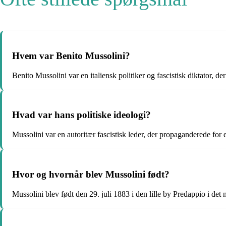
Hvem var Benito Mussolini?
Benito Mussolini var en italiensk politiker og fascistisk diktator, der 
Hvad var hans politiske ideologi?
Mussolini var en autoritær fascistisk leder, der propaganderede for
Hvor og hvornår blev Mussolini født?
Mussolini blev født den 29. juli 1883 i den lille by Predappio i det n