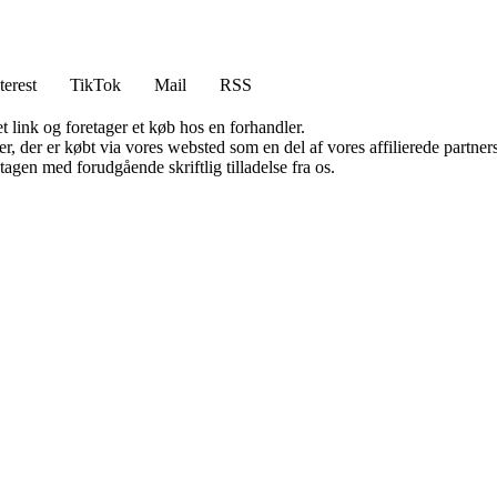
terest
TikTok
Mail
RSS
t link og foretager et køb hos en forhandler.
ter, der er købt via vores websted som en del af vores affilierede partn
tagen med forudgående skriftlig tilladelse fra os.