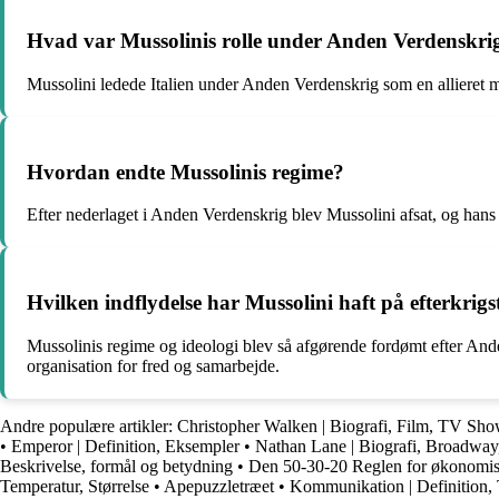
Hvad var Mussolinis rolle under Anden Verdenskri
Mussolini ledede Italien under Anden Verdenskrig som en allieret me
Hvordan endte Mussolinis regime?
Efter nederlaget i Anden Verdenskrig blev Mussolini afsat, og hans 
Hvilken indflydelse har Mussolini haft på efterkrigs
Mussolinis regime og ideologi blev så afgørende fordømt efter Anden 
organisation for fred og samarbejde.
Andre populære artikler:
Christopher Walken | Biografi, Film, TV Sh
•
Emperor | Definition, Eksempler
•
Nathan Lane | Biografi, Broadway
Beskrivelse, formål og betydning
•
Den 50-30-20 Reglen for økonomis
Temperatur, Størrelse
•
Apepuzzletræet
•
Kommunikation | Definition,