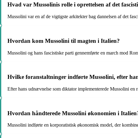
Hvad var Mussolinis rolle i oprettelsen af det fascist
Mussolini var en af ​​de vigtigste arkitekter bag dannelsen af ​​det fasc
Hvordan kom Mussolini til magten i Italien?
Mussolini og hans fascistiske parti gennemførte en march mod Rom 
Hvilke foranstaltninger indførte Mussolini, efter ha
Efter hans udnævnelse som diktator implementerede Mussolini en rækk
Hvordan håndterede Mussolini økonomien i Italien
Mussolini indførte en korporatistisk økonomisk model, der kombiner