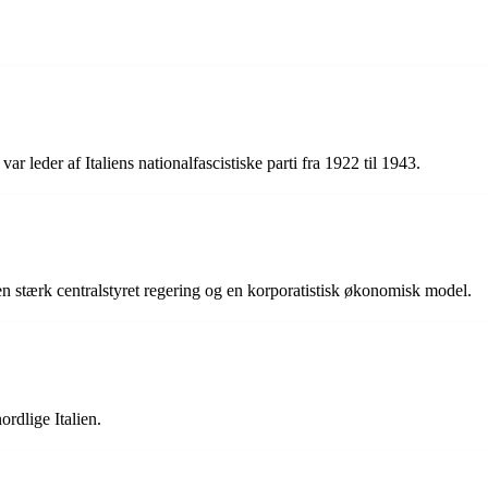
var leder af Italiens nationalfascistiske parti fra 1922 til 1943.
 en stærk centralstyret regering og en korporatistisk økonomisk model.
ordlige Italien.