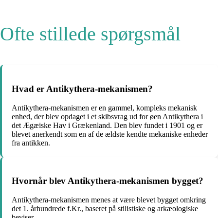
Ofte stillede spørgsmål
Hvad er Antikythera-mekanismen?
Antikythera-mekanismen er en gammel, kompleks mekanisk
enhed, der blev opdaget i et skibsvrag ud for øen Antikythera i
det Ægæiske Hav i Grækenland. Den blev fundet i 1901 og er
blevet anerkendt som en af de ældste kendte mekaniske enheder
fra antikken.
Hvornår blev Antikythera-mekanismen bygget?
Antikythera-mekanismen menes at være blevet bygget omkring
det 1. århundrede f.Kr., baseret på stilistiske og arkæologiske
beviser.