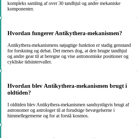
kompleks samling af over 30 tandhjul og andre mekaniske
komponenter.
Hvordan fungerer Antikythera-mekanismen?
Antikythera-mekanismens nøjagtige funktion er stadig genstand
for forskning og debat. Det menes dog, at den brugte tandhjul
og andre gear til at beregne og vise astronomiske positioner og
cykliske tidsintervaller.
Hvordan blev Antikythera-mekanismen brugt i
oldtiden?
I oldtiden blev Antikythera-mekanismen sandsynligvis brugt af
astronomer og astrologer til at forudsige bevægelserne i
himmellegemerne og for at forstå kosmos.