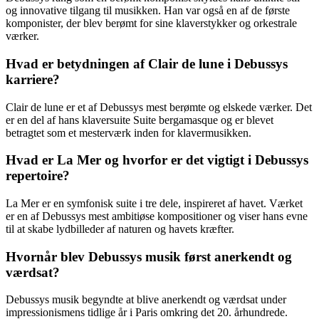
og innovative tilgang til musikken. Han var også en af de første
komponister, der blev berømt for sine klaverstykker og orkestrale
værker.
Hvad er betydningen af ​​Clair de lune i Debussys
karriere?
Clair de lune er et af Debussys mest berømte og elskede værker. Det
er en del af hans klaversuite Suite bergamasque og er blevet
betragtet som et mesterværk inden for klavermusikken.
Hvad er La Mer og hvorfor er det vigtigt i Debussys
repertoire?
La Mer er en symfonisk suite i tre dele, inspireret af havet. Værket
er en af Debussys mest ambitiøse kompositioner og viser hans evne
til at skabe lydbilleder af naturen og havets kræfter.
Hvornår blev Debussys musik først anerkendt og
værdsat?
Debussys musik begyndte at blive anerkendt og værdsat under
impressionismens tidlige år i Paris omkring det 20. århundrede.