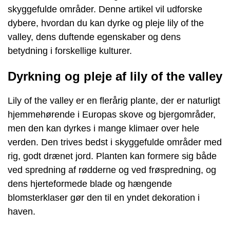
skyggefulde områder. Denne artikel vil udforske
dybere, hvordan du kan dyrke og pleje lily of the
valley, dens duftende egenskaber og dens
betydning i forskellige kulturer.
Dyrkning og pleje af lily of the valley
Lily of the valley er en flerårig plante, der er naturligt
hjemmehørende i Europas skove og bjergområder,
men den kan dyrkes i mange klimaer over hele
verden. Den trives bedst i skyggefulde områder med
rig, godt drænet jord. Planten kan formere sig både
ved spredning af rødderne og ved frøspredning, og
dens hjerteformede blade og hængende
blomsterklaser gør den til en yndet dekoration i
haven.