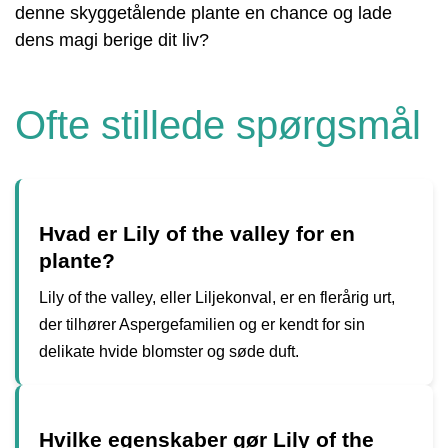
denne skyggetålende plante en chance og lade
dens magi berige dit liv?
Ofte stillede spørgsmål
Hvad er Lily of the valley for en
plante?
Lily of the valley, eller Liljekonval, er en flerårig urt,
der tilhører Aspergefamilien og er kendt for sin
delikate hvide blomster og søde duft.
Hvilke egenskaber gør Lily of the