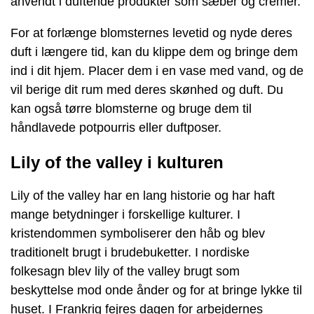
anvendt i duftende produkter som sæber og cremer.
For at forlænge blomsternes levetid og nyde deres
duft i længere tid, kan du klippe dem og bringe dem
ind i dit hjem. Placer dem i en vase med vand, og de
vil berige dit rum med deres skønhed og duft. Du
kan også tørre blomsterne og bruge dem til
håndlavede potpourris eller duftposer.
Lily of the valley i kulturen
Lily of the valley har en lang historie og har haft
mange betydninger i forskellige kulturer. I
kristendommen symboliserer den håb og blev
traditionelt brugt i brudebuketter. I nordiske
folkesagn blev lily of the valley brugt som
beskyttelse mod onde ånder og for at bringe lykke til
huset. I Frankrig fejres dagen for arbejdernes