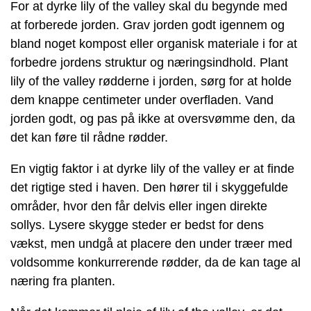
For at dyrke lily of the valley skal du begynde med
at forberede jorden. Grav jorden godt igennem og
bland noget kompost eller organisk materiale i for at
forbedre jordens struktur og næringsindhold. Plant
lily of the valley rødderne i jorden, sørg for at holde
dem knappe centimeter under overfladen. Vand
jorden godt, og pas på ikke at oversvømme den, da
det kan føre til rådne rødder.
En vigtig faktor i at dyrke lily of the valley er at finde
det rigtige sted i haven. Den hører til i skyggefulde
områder, hvor den får delvis eller ingen direkte
sollys. Lysere skygge steder er bedst for dens
vækst, men undgå at placere den under træer med
voldsomme konkurrerende rødder, da de kan tage al
næring fra planten.