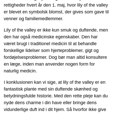
rettigheder hvert år den 1. maj, hvor lily of the valley
er blevet en symbolsk blomst, der gives som gave til
venner og familiemedlemmer.
Lily of the valley er ikke kun smuk og duftende, men
den har også medicinske egenskaber. Den har
været brugt i traditionel medicin til at behandle
forskellige lidelser som hjerteproblemer, gigt og
fordøjelsesproblemer. Dog bør man altid konsultere
en læge, inden man anvender nogen form for
naturlig medicin.
I konklusionen kan vi sige, at lily of the valley er en
fantastisk plante med sin duftende skønhed og
betydningsfulde historie. Med den rette pleje kan du
nyde dens charme i din have eller bringe dens
vidunderlige duft ind i dit hjem. Så hvorfor ikke give