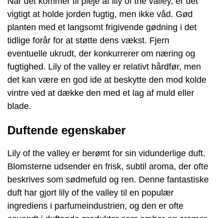
Når det kommer til pleje af lily of the valley, er det
vigtigt at holde jorden fugtig, men ikke våd. Gød
planten med et langsomt frigivende gødning i det
tidlige forår for at støtte dens vækst. Fjern
eventuelle ukrudt, der konkurrerer om næring og
fugtighed. Lily of the valley er relativt hårdfør, men
det kan være en god ide at beskytte den mod kolde
vintre ved at dække den med et lag af muld eller
blade.
Duftende egenskaber
Lily of the valley er berømt for sin vidunderlige duft.
Blomsterne udsender en frisk, subtil aroma, der ofte
beskrives som sødmefuld og ren. Denne fantastiske
duft har gjort lily of the valley til en populær
ingrediens i parfumeindustrien, og den er ofte