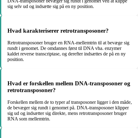
DNA-transposoner bevæger sig rundt i genomet ved at klippe
sig selv ud og indsætte sig på en ny position.
Hvad karakteriserer retrotransposoner?
Retrotransposoner bruger en RNA-mellemtrin til at bevæge sig
rundt i genomet. De omdannes først til DNA vha. enzymer
kaldet reverse transcriptase, og derefter indsættes de på en ny
position.
Hvad er forskellen mellem DNA-transposoner og
retrotransposoner?
Forskellen mellem de to typer af transposoner ligger i den måde,
de bevæger sig rundt i genomet på. DNA-transposoner klipper
sig ud og indsætter sig direkte, mens retrotransposoner bruger
RNA som mellemtrin.