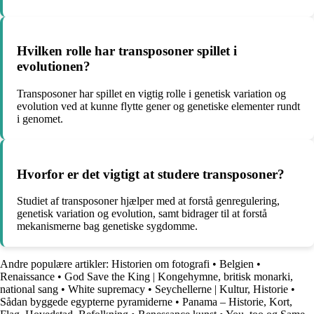
Hvilken rolle har transposoner spillet i
evolutionen?
Transposoner har spillet en vigtig rolle i genetisk variation og
evolution ved at kunne flytte gener og genetiske elementer rundt
i genomet.
Hvorfor er det vigtigt at studere transposoner?
Studiet af transposoner hjælper med at forstå genregulering,
genetisk variation og evolution, samt bidrager til at forstå
mekanismerne bag genetiske sygdomme.
Andre populære artikler:
Historien om fotografi
•
Belgien
•
Renaissance
•
God Save the King | Kongehymne, britisk monarki,
national sang
•
White supremacy
•
Seychellerne | Kultur, Historie
•
Sådan byggede egypterne pyramiderne
•
Panama – Historie, Kort,