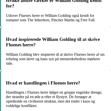
Hvilke andre værker er William Golding kendt
for?
Udover Fluenes herre er William Golding også kendt for
romaner som The Inheritors, Pincher Martin og Free Fall.
Hvad inspirerede William Golding til at skrive
Fluenes herre?
William Golding blev inspireret til at skrive Fluenes herre af sin
erfaring som lærer og hans syn på menneskehedens mørkere
side.
Hvad er handlingen i Fluenes herre?
Handlingen i Fluenes herre følger en gruppe engelske drenge,
der strander på en øde ø efter et flystyrt. De forsøger at
opretholde en civiliseret struktur, men det ender i kaos og
voldelige konflikter.