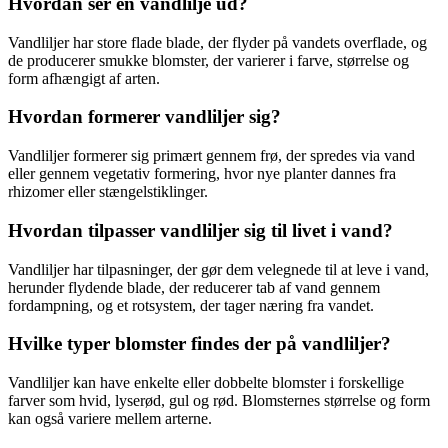
Hvordan ser en vandlilje ud?
Vandliljer har store flade blade, der flyder på vandets overflade, og
de producerer smukke blomster, der varierer i farve, størrelse og
form afhængigt af arten.
Hvordan formerer vandliljer sig?
Vandliljer formerer sig primært gennem frø, der spredes via vand
eller gennem vegetativ formering, hvor nye planter dannes fra
rhizomer eller stængelstiklinger.
Hvordan tilpasser vandliljer sig til livet i vand?
Vandliljer har tilpasninger, der gør dem velegnede til at leve i vand,
herunder flydende blade, der reducerer tab af vand gennem
fordampning, og et rotsystem, der tager næring fra vandet.
Hvilke typer blomster findes der på vandliljer?
Vandliljer kan have enkelte eller dobbelte blomster i forskellige
farver som hvid, lyserød, gul og rød. Blomsternes størrelse og form
kan også variere mellem arterne.