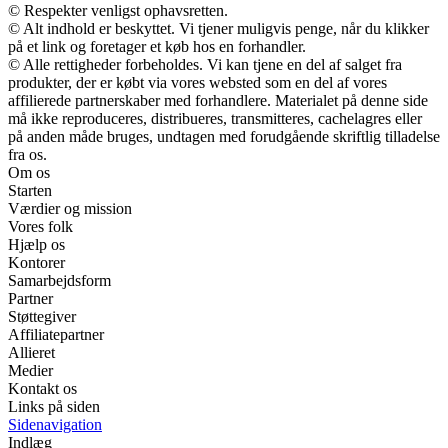
© Respekter venligst ophavsretten.
© Alt indhold er beskyttet. Vi tjener muligvis penge, når du klikker
på et link og foretager et køb hos en forhandler.
© Alle rettigheder forbeholdes. Vi kan tjene en del af salget fra
produkter, der er købt via vores websted som en del af vores
affilierede partnerskaber med forhandlere. Materialet på denne side
må ikke reproduceres, distribueres, transmitteres, cachelagres eller
på anden måde bruges, undtagen med forudgående skriftlig tilladelse
fra os.
Om os
Starten
Værdier og mission
Vores folk
Hjælp os
Kontorer
Samarbejdsform
Partner
Støttegiver
Affiliatepartner
Allieret
Medier
Kontakt os
Links på siden
Sidenavigation
Indlæg