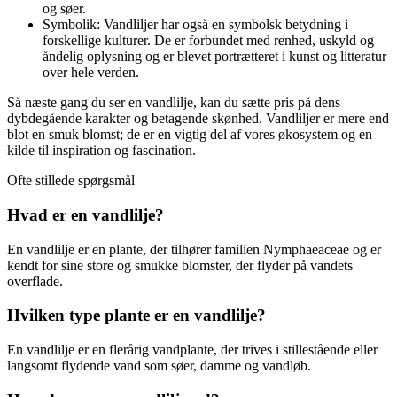
og søer.
Symbolik: Vandliljer har også en symbolsk betydning i
forskellige kulturer. De er forbundet med renhed, uskyld og
åndelig oplysning og er blevet portrætteret i kunst og litteratur
over hele verden.
Så næste gang du ser en vandlilje, kan du sætte pris på dens
dybdegående karakter og betagende skønhed. Vandliljer er mere end
blot en smuk blomst; de er en vigtig del af vores økosystem og en
kilde til inspiration og fascination.
Ofte stillede spørgsmål
Hvad er en vandlilje?
En vandlilje er en plante, der tilhører familien Nymphaeaceae og er
kendt for sine store og smukke blomster, der flyder på vandets
overflade.
Hvilken type plante er en vandlilje?
En vandlilje er en flerårig vandplante, der trives i stillestående eller
langsomt flydende vand som søer, damme og vandløb.