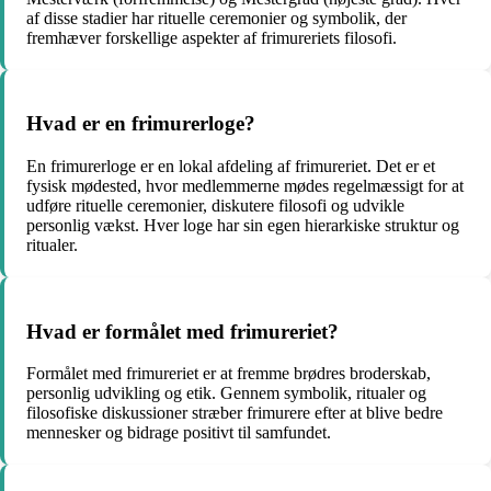
af disse stadier har rituelle ceremonier og symbolik, der
fremhæver forskellige aspekter af frimureriets filosofi.
Hvad er en frimurerloge?
En frimurerloge er en lokal afdeling af frimureriet. Det er et
fysisk mødested, hvor medlemmerne mødes regelmæssigt for at
udføre rituelle ceremonier, diskutere filosofi og udvikle
personlig vækst. Hver loge har sin egen hierarkiske struktur og
ritualer.
Hvad er formålet med frimureriet?
Formålet med frimureriet er at fremme brødres broderskab,
personlig udvikling og etik. Gennem symbolik, ritualer og
filosofiske diskussioner stræber frimurere efter at blive bedre
mennesker og bidrage positivt til samfundet.