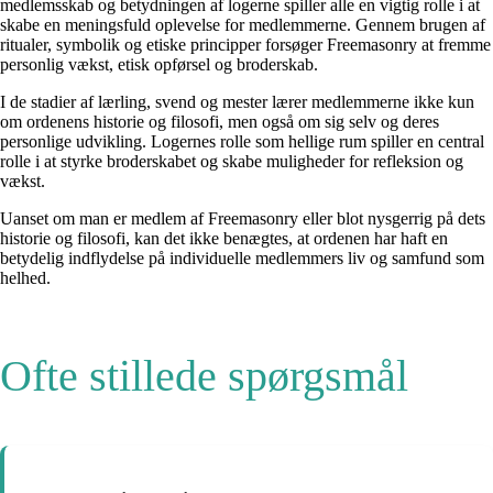
medlemsskab og betydningen af ​​logerne spiller alle en vigtig rolle i at
skabe en meningsfuld oplevelse for medlemmerne. Gennem brugen af ​​
ritualer, symbolik og etiske principper forsøger Freemasonry at fremme
personlig vækst, etisk opførsel og broderskab.
I de stadier af lærling, svend og mester lærer medlemmerne ikke kun
om ordenens historie og filosofi, men også om sig selv og deres
personlige udvikling. Logernes rolle som hellige rum spiller en central
rolle i at styrke broderskabet og skabe muligheder for refleksion og
vækst.
Uanset om man er medlem af Freemasonry eller blot nysgerrig på dets
historie og filosofi, kan det ikke benægtes, at ordenen har haft en
betydelig indflydelse på individuelle medlemmers liv og samfund som
helhed.
Ofte stillede spørgsmål