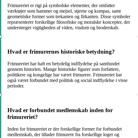
Frimureriet er rigt på symbolske elementer, der omfatter
værktøjer som hammer og mejsel, stjerne og kompas, samt
geometriske former som trekanten og firkanten. Disse symboler
repræsenterer forskellige filosofiske og moralske koncepter, der
understreger vigtigheden af viden, visdom og broderskab.
Hvad er frimurernes historiske betydning?
Frimureriet har haft en betydelig indflydelse på samfundet
gennem historien. Mange historiske figurer som forfattere,
politikere og kongelige har været frimurere. Frimureriet har
også været forbundet med politisk og social indflydelse i visse
perioder.
Hvad er forbundet medlemskab inden for
frimureriet?
Inden for frimureriet er der forskellige former for forbundet
medlemskab, der tillader frimurere fra forskellige loger og