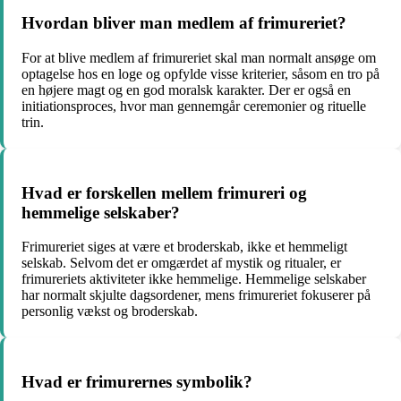
Hvordan bliver man medlem af frimureriet?
For at blive medlem af frimureriet skal man normalt ansøge om
optagelse hos en loge og opfylde visse kriterier, såsom en tro på
en højere magt og en god moralsk karakter. Der er også en
initiationsproces, hvor man gennemgår ceremonier og rituelle
trin.
Hvad er forskellen mellem frimureri og
hemmelige selskaber?
Frimureriet siges at være et broderskab, ikke et hemmeligt
selskab. Selvom det er omgærdet af mystik og ritualer, er
frimureriets aktiviteter ikke hemmelige. Hemmelige selskaber
har normalt skjulte dagsordener, mens frimureriet fokuserer på
personlig vækst og broderskab.
Hvad er frimurernes symbolik?