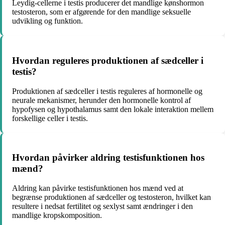
Leydig-cellerne i testis producerer det mandlige kønshormon
testosteron, som er afgørende for den mandlige seksuelle
udvikling og funktion.
Hvordan reguleres produktionen af sædceller i
testis?
Produktionen af sædceller i testis reguleres af hormonelle og
neurale mekanismer, herunder den hormonelle kontrol af
hypofysen og hypothalamus samt den lokale interaktion mellem
forskellige celler i testis.
Hvordan påvirker aldring testisfunktionen hos
mænd?
Aldring kan påvirke testisfunktionen hos mænd ved at
begrænse produktionen af sædceller og testosteron, hvilket kan
resultere i nedsat fertilitet og sexlyst samt ændringer i den
mandlige kropskomposition.