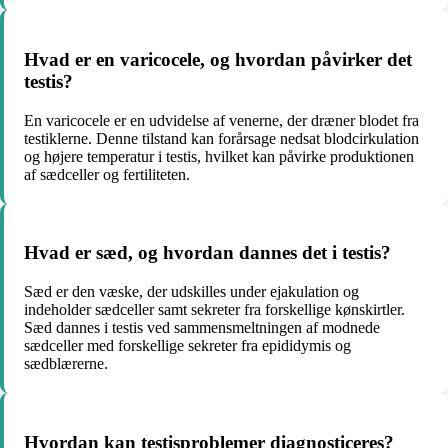
Hvad er en varicocele, og hvordan påvirker det
testis?
En varicocele er en udvidelse af venerne, der dræner blodet fra
testiklerne. Denne tilstand kan forårsage nedsat blodcirkulation
og højere temperatur i testis, hvilket kan påvirke produktionen
af sædceller og fertiliteten.
Hvad er sæd, og hvordan dannes det i testis?
Sæd er den væske, der udskilles under ejakulation og
indeholder sædceller samt sekreter fra forskellige kønskirtler.
Sæd dannes i testis ved sammensmeltningen af modnede
sædceller med forskellige sekreter fra epididymis og
sædblærerne.
Hvordan kan testisproblemer diagnosticeres?