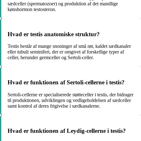
sædceller (spermatozoer) og produktion af det mandlige
kønshormon testosteron.
Hvad er testis anatomiske struktur?
Testis består af mange snoninger af små rør, kaldet sædkanaler
eller tubuli seminiferi, der er omgivet af forskellige typer af
celler, herunder germceller og Sertoli-celler.
Hvad er funktionen af Sertoli-cellerne i testis?
Sertoli-cellerne er specialiserede støtteceller i testis, der bidrager
til produktionen, udviklingen og vedligeholdelsen af sædceller
samt kontrol af deres frigivelse i sædkanalerne.
Hvad er funktionen af Leydig-cellerne i testis?