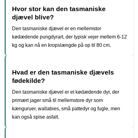
Hvor stor kan den tasmaniske
djævel blive?
Den tasmaniske djævel er en mellemstor
kødædende pungdyrart, der typisk vejer mellem 6-12
kg og kan nå en kropslængde på op til 80 cm.
Hvad er den tasmaniske djævels
fødekilde?
Den tasmaniske djævel er et kødædende dyr, der
primært jager små til mellemstore dyr som
kænguruer, wallabies, små pattedyr og fugle, men
kan også spise asfalt.