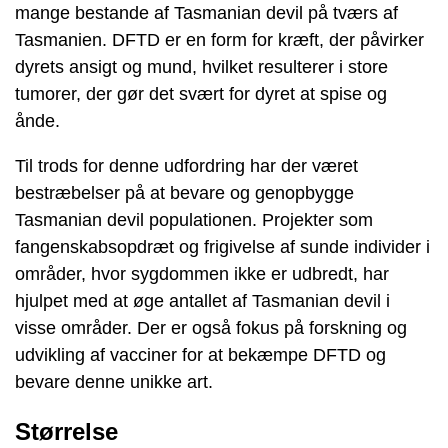
mange bestande af Tasmanian devil på tværs af
Tasmanien. DFTD er en form for kræft, der påvirker
dyrets ansigt og mund, hvilket resulterer i store
tumorer, der gør det svært for dyret at spise og
ånde.
Til trods for denne udfordring har der været
bestræbelser på at bevare og genopbygge
Tasmanian devil populationen. Projekter som
fangenskabsopdræt og frigivelse af sunde individer i
områder, hvor sygdommen ikke er udbredt, har
hjulpet med at øge antallet af Tasmanian devil i
visse områder. Der er også fokus på forskning og
udvikling af vacciner for at bekæmpe DFTD og
bevare denne unikke art.
Størrelse