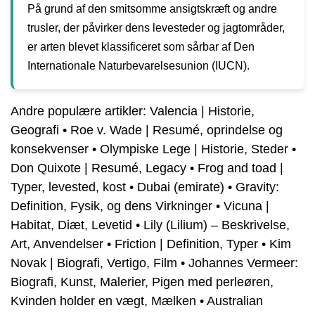
På grund af den smitsomme ansigtskræft og andre
trusler, der påvirker dens levesteder og jagtområder,
er arten blevet klassificeret som sårbar af Den
Internationale Naturbevarelsesunion (IUCN).
Andre populære artikler:
Valencia | Historie,
Geografi
•
Roe v. Wade | Resumé, oprindelse og
konsekvenser
•
Olympiske Lege | Historie, Steder
•
Don Quixote | Resumé, Legacy
•
Frog and toad |
Typer, levested, kost
•
Dubai (emirate)
•
Gravity:
Definition, Fysik, og dens Virkninger
•
Vicuna |
Habitat, Diæt, Levetid
•
Lily (Lilium) – Beskrivelse,
Art, Anvendelser
•
Friction | Definition, Typer
•
Kim
Novak | Biografi, Vertigo, Film
•
Johannes Vermeer:
Biografi, Kunst, Malerier, Pigen med perleøren,
Kvinden holder en vægt, Mælken
•
Australian