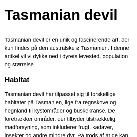
Tasmanian devil
Tasmanian devil er en unik og fascinerende art, der
kun findes på den australske ø Tasmanien. I denne
artikel vil vi dykke ned i dyrets levested, population
og størrelse.
Habitat
Tasmanian devil har tilpasset sig til forskellige
habitater på Tasmanien, lige fra regnskove og
hegnland til kystområder og buskekranse. De
foretrækker områder, der tilbyder tilstrækkelig
madforsyning, som inkluderer frugt, kadaver,
insekter og andre mindre dyr. På trods af at de kan