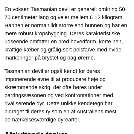
En voksen Tasmanian devil er generelt omkring 50-
70 centimeter lang og vejer mellem 6-12 kilogram.
Hannen er normalt lidt større end hunnen og har en
mere robust kropsbygning. Deres karakteristiske
udseende omfatter en bred hovedform, korte ben,
kraftige kæber og grålig-sort pelsfarve med hvide
markeringer på brystet og bag ørerne.
Tasmanian devil er også kendt for deres
imponerende evne til at producere høje og
skræmmende skrig, der ofte høres under
parringssæsonen og ved konfrontationer med
rivaliserende dyr. Dette unikke kendetegn har
bidraget til deres ry som en af Australiens mest
bemærkelsesværdige dyrearter.