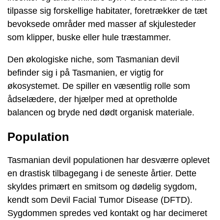
tilpasse sig forskellige habitater, foretrækker de tæt
bevoksede områder med masser af skjulesteder
som klipper, buske eller hule træstammer.
Den økologiske niche, som Tasmanian devil
befinder sig i på Tasmanien, er vigtig for
økosystemet. De spiller en væsentlig rolle som
ådselædere, der hjælper med at opretholde
balancen og bryde ned dødt organisk materiale.
Population
Tasmanian devil populationen har desværre oplevet
en drastisk tilbagegang i de seneste årtier. Dette
skyldes primært en smitsom og dødelig sygdom,
kendt som Devil Facial Tumor Disease (DFTD).
Sygdommen spredes ved kontakt og har decimeret