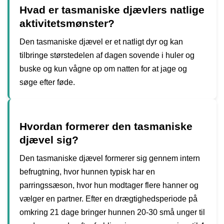
Hvad er tasmaniske djævlers natlige
aktivitetsmønster?
Den tasmaniske djævel er et natligt dyr og kan
tilbringe størstedelen af ​​dagen sovende i huler og
buske og kun vågne op om natten for at jage og
søge efter føde.
Hvordan formerer den tasmaniske
djævel sig?
Den tasmaniske djævel formerer sig gennem intern
befrugtning, hvor hunnen typisk har en
parringssæson, hvor hun modtager flere hanner og
vælger en partner. Efter en drægtighedsperiode på
omkring 21 dage bringer hunnen 20-30 små unger til