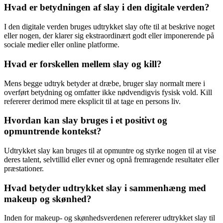
Hvad er betydningen af ​​slay i den digitale verden?
I den digitale verden bruges udtrykket slay ofte til at beskrive noget
eller nogen, der klarer sig ekstraordinært godt eller imponerende på
sociale medier eller online platforme.
Hvad er forskellen mellem slay og kill?
Mens begge udtryk betyder at dræbe, bruger slay normalt mere i
overført betydning og omfatter ikke nødvendigvis fysisk vold. Kill
refererer derimod mere eksplicit til at tage en persons liv.
Hvordan kan slay bruges i et positivt og
opmuntrende kontekst?
Udtrykket slay kan bruges til at opmuntre og styrke nogen til at vise
deres talent, selvtillid eller evner og opnå fremragende resultater eller
præstationer.
Hvad betyder udtrykket slay i sammenhæng med
makeup og skønhed?
Inden for makeup- og skønhedsverdenen refererer udtrykket slay til