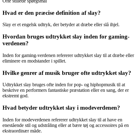
Ofte stillede spørgsmål
Hvad er den præcise definition af slay?
Slay er et engelsk udtryk, der betyder at dræbe eller slå ihjel.
Hvordan bruges udtrykket slay inden for gaming-
verdenen?
Inden for gaming-verdenen refererer udtrykket slay til at dræbe eller
eliminere en modstander i spillet.
Hvilke genrer af musik bruger ofte udtrykket slay?
Udtrykket slay bruges ofte inden for pop- og hiphopmusik til at
beskrive en performers fantastiske præstation eller en sang, der er
ekstremt god.
Hvad betyder udtrykket slay i modeverdenen?
Inden for modeverdenen refererer udtrykket slay til at have en
enestående stil og udstråling eller at bære tøj og accessoires på en
ekstraordinær måde.