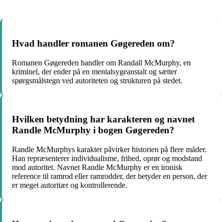
Hvad handler romanen Gøgereden om?
Romanen Gøgereden handler om Randall McMurphy, en
kriminel, der ender på en mentalsygeanstalt og sætter
spørgsmålstegn ved autoriteten og strukturen på stedet.
Hvilken betydning har karakteren og navnet
Randle McMurphy i bogen Gøgereden?
Randle McMurphys karakter påvirker historien på flere måder.
Han repræsenterer individualisme, frihed, oprør og modstand
mod autoritet. Navnet Randle McMurphy er en ironisk
reference til ramrod eller ramrodder, der betyder en person, der
er meget autoritær og kontrollerende.