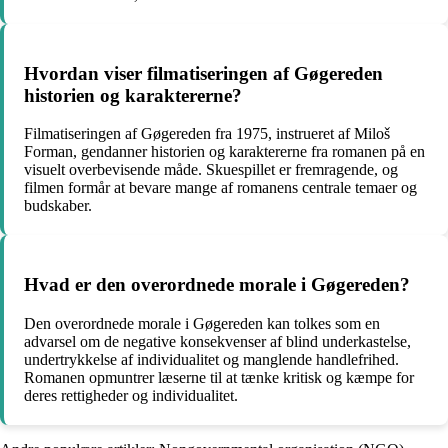
Hvordan viser filmatiseringen af Gøgereden
historien og karaktererne?
Filmatiseringen af Gøgereden fra 1975, instrueret af Miloš
Forman, gendanner historien og karaktererne fra romanen på en
visuelt overbevisende måde. Skuespillet er fremragende, og
filmen formår at bevare mange af romanens centrale temaer og
budskaber.
Hvad er den overordnede morale i Gøgereden?
Den overordnede morale i Gøgereden kan tolkes som en
advarsel om de negative konsekvenser af blind underkastelse,
undertrykkelse af individualitet og manglende handlefrihed.
Romanen opmuntrer læserne til at tænke kritisk og kæmpe for
deres rettigheder og individualitet.