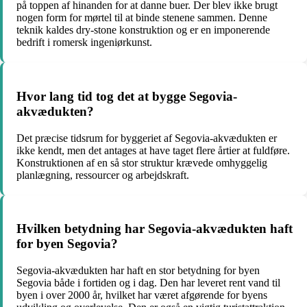
på toppen af hinanden for at danne buer. Der blev ikke brugt
nogen form for mørtel til at binde stenene sammen. Denne
teknik kaldes dry-stone konstruktion og er en imponerende
bedrift i romersk ingeniørkunst.
Hvor lang tid tog det at bygge Segovia-
akvædukten?
Det præcise tidsrum for byggeriet af Segovia-akvædukten er
ikke kendt, men det antages at have taget flere årtier at fuldføre.
Konstruktionen af en så stor struktur krævede omhyggelig
planlægning, ressourcer og arbejdskraft.
Hvilken betydning har Segovia-akvædukten haft
for byen Segovia?
Segovia-akvædukten har haft en stor betydning for byen
Segovia både i fortiden og i dag. Den har leveret rent vand til
byen i over 2000 år, hvilket har været afgørende for byens