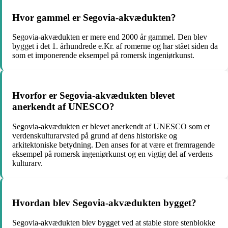
Hvor gammel er Segovia-akvædukten?
Segovia-akvædukten er mere end 2000 år gammel. Den blev
bygget i det 1. århundrede e.Kr. af romerne og har stået siden da
som et imponerende eksempel på romersk ingeniørkunst.
Hvorfor er Segovia-akvædukten blevet
anerkendt af UNESCO?
Segovia-akvædukten er blevet anerkendt af UNESCO som et
verdenskulturarvsted på grund af dens historiske og
arkitektoniske betydning. Den anses for at være et fremragende
eksempel på romersk ingeniørkunst og en vigtig del af verdens
kulturarv.
Hvordan blev Segovia-akvædukten bygget?
Segovia-akvædukten blev bygget ved at stable store stenblokke