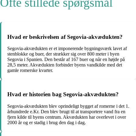
Ofte stillede spørgsmål
Hvad er beskrivelsen af Segovia-akvædukten?
Segovia-akvædukten er et imponerende bygningsværk lavet af
stenblokke og buer, der strækker sig over 800 meter i byen
Segovia i Spanien. Den består af 167 buer og når en højde på
28,5 meter. Akvædukten forbinder byens vandkilde med det
gamle romerske kvarter.
Hvad er historien bag Segovia-akvædukten?
Segovia-akvædukten blev oprindeligt bygget af romerne i det 1.
århundrede e.Kr. Den blev brugt til at transportere vand fra en
fjern kilde til byens centrum. Akvædukten har overlevet i over
2000 år og er stadig i brug den dag i dag.