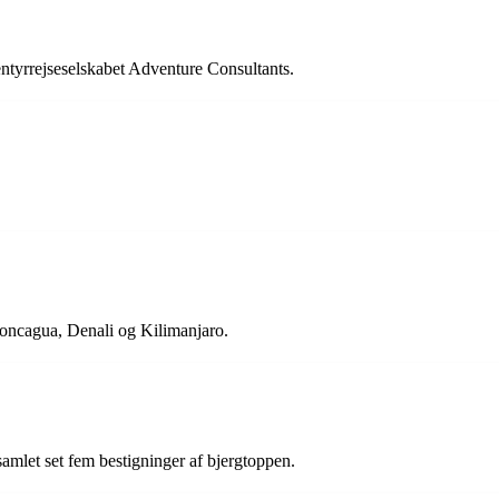
ntyrrejseselskabet Adventure Consultants.
concagua, Denali og Kilimanjaro.
amlet set fem bestigninger af bjergtoppen.