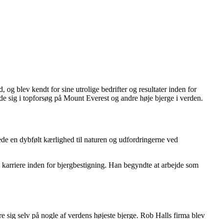
g blev kendt for sine utrolige bedrifter og resultater inden for
de sig i topforsøg på Mount Everest og andre høje bjerge i verden.
ede en dybfølt kærlighed til naturen og udfordringerne ved
og karriere inden for bjergbestigning. Han begyndte at arbejde som
e sig selv på nogle af verdens højeste bjerge. Rob Halls firma blev