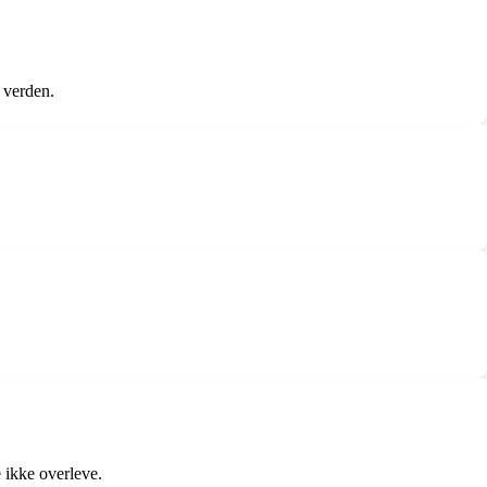
e verden.
 ikke overleve.