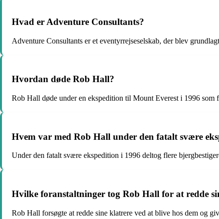
Hvad er Adventure Consultants?
Adventure Consultants er et eventyrrejseselskab, der blev grundlagt 
Hvordan døde Rob Hall?
Rob Hall døde under en ekspedition til Mount Everest i 1996 som fø
Hvem var med Rob Hall under den fatalt svære eks
Under den fatalt svære ekspedition i 1996 deltog flere bjergbesti
Hvilke foranstaltninger tog Rob Hall for at redde s
Rob Hall forsøgte at redde sine klatrere ved at blive hos dem og g