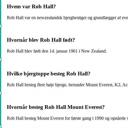
Hvem var Rob Hall?
Rob Hall var en newzealandsk bjergbestiger og grundlægger af eve
Hvornår blev Rob Hall født?
Rob Hall blev født den 14. januar 1961 i New Zealand.
Hvilke bjergtoppe besteg Rob Hall?
Rob Hall besteg flere høje bjerge, herunder Mount Everest, K2, A
Hvornår besteg Rob Hall Mount Everest?
Rob Hall besteg Mount Everest for første gang i 1990 og opnåede s