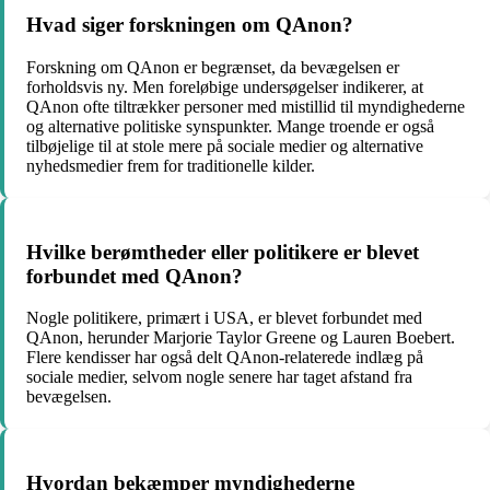
Hvad siger forskningen om QAnon?
Forskning om QAnon er begrænset, da bevægelsen er
forholdsvis ny. Men foreløbige undersøgelser indikerer, at
QAnon ofte tiltrækker personer med mistillid til myndighederne
og alternative politiske synspunkter. Mange troende er også
tilbøjelige til at stole mere på sociale medier og alternative
nyhedsmedier frem for traditionelle kilder.
Hvilke berømtheder eller politikere er blevet
forbundet med QAnon?
Nogle politikere, primært i USA, er blevet forbundet med
QAnon, herunder Marjorie Taylor Greene og Lauren Boebert.
Flere kendisser har også delt QAnon-relaterede indlæg på
sociale medier, selvom nogle senere har taget afstand fra
bevægelsen.
Hvordan bekæmper myndighederne