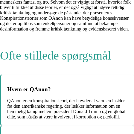
menneskers fantasi og tro. Selvom det er vigtigt at forstå, hvorfor folk
bliver tiltrukket af disse teorier, er det også vigtigt at udøve rettidig
kritisk tænkning og undersøge de påstande, der præsenteres.
Konspirationsteorier som QAnon kan have betydelige konsekvenser,
og det er op til os som enkeltpersoner og samfund at bekæmpe
desinformation og fremme kritisk tænkning og evidensbaseret viden.
Ofte stillede spørgsmål
Hvem er QAnon?
QAnon er en konspirationsteori, der hævder at være en insider
fra den amerikanske regering, der lækker information om en
hemmelig kamp mellem præsident Donald Trump og en global
elite, som påstås at være involveret i korruption og pædofili.