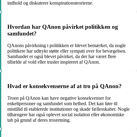
indhold og diskuterer konspirationsteorierne.
Hvordan har QAnon påvirket politikken og
samfundet?
QAnons påvirkning i politikken er blevet bemærket, da nogle
politikere har udtrykt støtte eller sympati over for bevægelsen.
Samfundet er også blevet påvirket, da der har været flere
tilfælde af vold eller trusler inspireret af QAnon.
Hvad er konsekvenserne af at tro på QAnon?
Troen på QAnon kan have negative konsekvenser for
enkeltpersoner og samfundet som helhed. Det kan føre til
mistillid til etablerede institutioner og skade fællesskaber. Nogle
tilhængere har også oplevet social isolation eller økonomiske
tab på grund af deres trosretning.