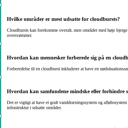
Hvilke områder er mest udsatte for cloudbursts?
Cloudbursts kan forekomme overalt, men områder med høje bjerge el
oversvømmer.
Hvordan kan mennesker forberede sig på en cloudb
Forberedelse til en cloudburst inkluderer at have en nødsituationss
Hvordan kan samfundene mindske eller forhindre sk
Det er vigtigt at have et godt vanddræningssystem og afløbssystem 
infrastruktur i udsatte områder.