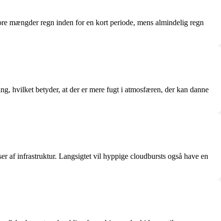
tore mængder regn inden for en kort periode, mens almindelig regn
, hvilket betyder, at der er mere fugt i atmosfæren, der kan danne
r af infrastruktur. Langsigtet vil hyppige cloudbursts også have en