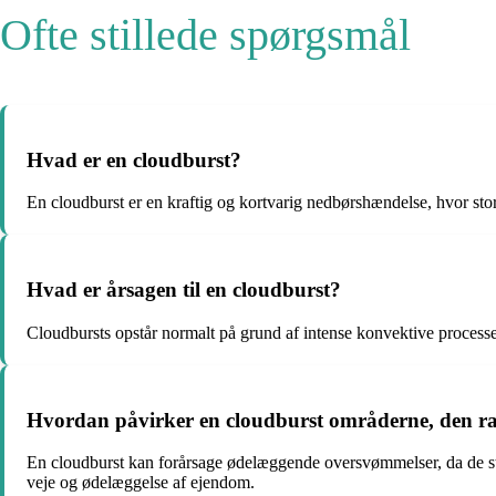
Ofte stillede spørgsmål
Hvad er en cloudburst?
En cloudburst er en kraftig og kortvarig nedbørshændelse, hvor sto
Hvad er årsagen til en cloudburst?
Cloudbursts opstår normalt på grund af intense konvektive processe, 
Hvordan påvirker en cloudburst områderne, den 
En cloudburst kan forårsage ødelæggende oversvømmelser, da de sto
veje og ødelæggelse af ejendom.