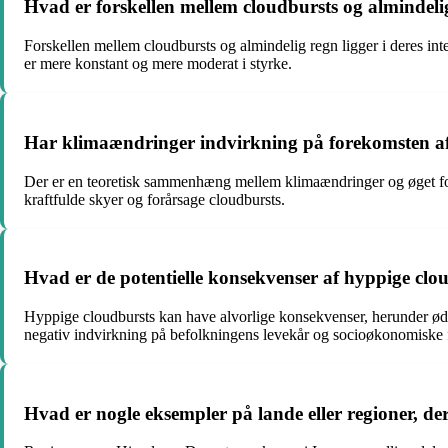
Hvad er forskellen mellem cloudbursts og almindeli
Forskellen mellem cloudbursts og almindelig regn ligger i deres in
er mere konstant og mere moderat i styrke.
Har klimaændringer indvirkning på forekomsten af
Der er en teoretisk sammenhæng mellem klimaændringer og øget fore
kraftfulde skyer og forårsage cloudbursts.
Hvad er de potentielle konsekvenser af hyppige clo
Hyppige cloudbursts kan have alvorlige konsekvenser, herunder ødel
negativ indvirkning på befolkningens levekår og socioøkonomiske 
Hvad er nogle eksempler på lande eller regioner, der