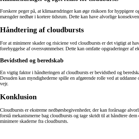
Forskere peger på, at klimaændringer kan øge risikoen for hyppigere og
mængder nedbør i kortere tidsrum. Dette kan have alvorlige konsekvense
Håndtering af cloudbursts
For at minimere skader og risiciene ved cloudbursts er det vigtigt at hav
forebyggelse af oversvømmelser. Dette kan omfatte opgraderinger af ek
Bevidsthed og beredskab
En vigtig faktor i håndteringen af cloudbursts er bevidsthed og bereds
Desuden kan myndighederne spille en afgørende rolle ved at uddanne of
vejr.
Konklusion
Cloudbursts er ekstreme nedbørsbegivenheder, der kan forårsage alvor
forstå mekanismerne bag cloudbursts og tage skridt til at håndtere dem
minimere skaderne fra cloudbursts.