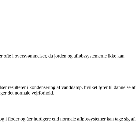
rer ofte i oversvømmelser, da jorden og afløbssystemerne ikke kan
r resulterer i kondensering af vanddamp, hvilket fører til dannelse af
ger det normale vejrforhold.
i floder og åer hurtigere end normale afløbssystemer kan tage sig af.