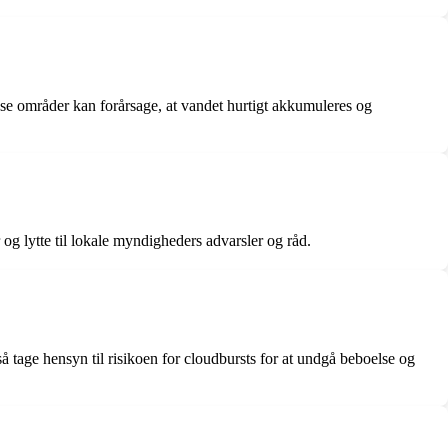
se områder kan forårsage, at vandet hurtigt akkumuleres og
og lytte til lokale myndigheders advarsler og råd.
tage hensyn til risikoen for cloudbursts for at undgå beboelse og