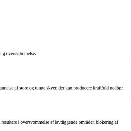
orlig oversvømmelse.
annelse af store og tunge skyer, der kan producere kraftfuld nedbør.
resultere i oversvømmelse af lavtliggende områder, blokering af