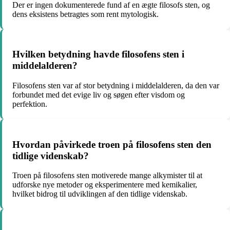
Der er ingen dokumenterede fund af en ægte filosofs sten, og
dens eksistens betragtes som rent mytologisk.
Hvilken betydning havde filosofens sten i
middelalderen?
Filosofens sten var af stor betydning i middelalderen, da den var
forbundet med det evige liv og søgen efter visdom og
perfektion.
Hvordan påvirkede troen på filosofens sten den
tidlige videnskab?
Troen på filosofens sten motiverede mange alkymister til at
udforske nye metoder og eksperimentere med kemikalier,
hvilket bidrog til udviklingen af den tidlige videnskab.