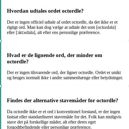
Hvordan udtales ordet octordle?
Der er ingen officiel udtale af ordet octordle, da det ikke er et
rigtigt ord. Man kan dog vælge at udtale det som [octoɾdələ]
eller [ɔktɔɾdələ], alt efter ens personlige præference.
Hvad er de lignende ord, der minder om
octordle?
Der er ingen tilsvarende ord, der ligner octordle. Ordet er unikt
og bruges normalt ikke i andre sammenhænge eller betydninger.
Findes der alternative stavemåder for octordle?
Da octordle ikke er et ord i konventionel forstand, er der ingen
fastsat eller standardiseret stavemåde for det. Folk kan muligvis
stave det på forskellige måder, alt efter deres eget
forgodtbefindende eller personlige præference.