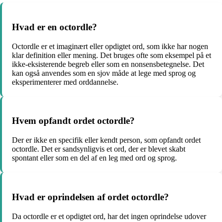
Hvad er en octordle?
Octordle er et imaginært eller opdigtet ord, som ikke har nogen
klar definition eller mening. Det bruges ofte som eksempel på et
ikke-eksisterende begreb eller som en nonsensbetegnelse. Det
kan også anvendes som en sjov måde at lege med sprog og
eksperimenterer med orddannelse.
Hvem opfandt ordet octordle?
Der er ikke en specifik eller kendt person, som opfandt ordet
octordle. Det er sandsynligvis et ord, der er blevet skabt
spontant eller som en del af en leg med ord og sprog.
Hvad er oprindelsen af ordet octordle?
Da octordle er et opdigtet ord, har det ingen oprindelse udover