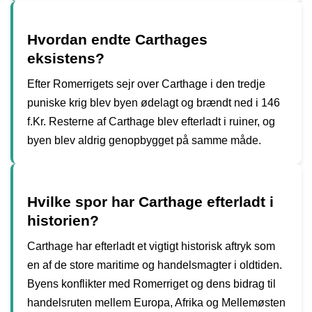
Hvordan endte Carthages
eksistens?
Efter Romerrigets sejr over Carthage i den tredje
puniske krig blev byen ødelagt og brændt ned i 146
f.Kr. Resterne af Carthage blev efterladt i ruiner, og
byen blev aldrig genopbygget på samme måde.
Hvilke spor har Carthage efterladt i
historien?
Carthage har efterladt et vigtigt historisk aftryk som
en af de store maritime og handelsmagter i oldtiden.
Byens konflikter med Romerriget og dens bidrag til
handelsruten mellem Europa, Afrika og Mellemøsten