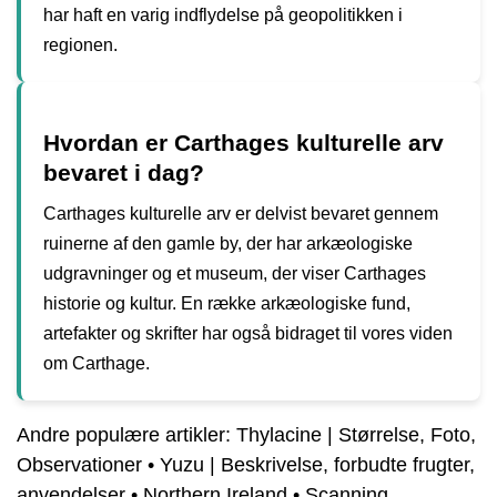
har haft en varig indflydelse på geopolitikken i
regionen.
Hvordan er Carthages kulturelle arv
bevaret i dag?
Carthages kulturelle arv er delvist bevaret gennem
ruinerne af den gamle by, der har arkæologiske
udgravninger og et museum, der viser Carthages
historie og kultur. En række arkæologiske fund,
artefakter og skrifter har også bidraget til vores viden
om Carthage.
Andre populære artikler:
Thylacine | Størrelse, Foto,
Observationer
•
Yuzu | Beskrivelse, forbudte frugter,
anvendelser
•
Northern Ireland
•
Scanning