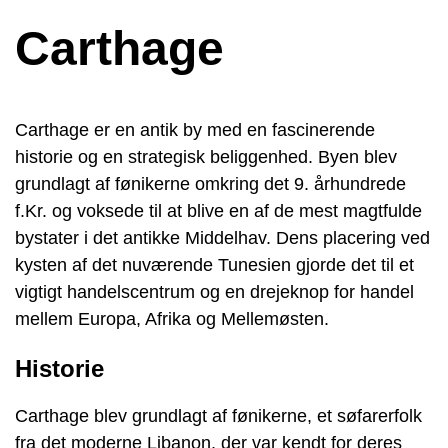
Carthage
Carthage er en antik by med en fascinerende
historie og en strategisk beliggenhed. Byen blev
grundlagt af fønikerne omkring det 9. århundrede
f.Kr. og voksede til at blive en af de mest magtfulde
bystater i det antikke Middelhav. Dens placering ved
kysten af ​​det nuværende Tunesien gjorde det til et
vigtigt handelscentrum og en drejeknop for handel
mellem Europa, Afrika og Mellemøsten.
Historie
Carthage blev grundlagt af fønikerne, et søfarerfolk
fra det moderne Libanon, der var kendt for deres