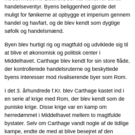
handelseventyr. Byens beliggenhed gjorde det
muligt for fønikerne at opbygge et imperium gennem
handel og havfart, og de blev kendt som dygtige
søfolk og handelsmænd.
Byen blev hurtigt rig og magtfuld og udviklede sig til
at blive et økonomisk og politisk center i
Middelhavet. Carthage blev kendt for sin store flåde,
der kontrollerede handelsruterne og beskyttede
byens interesser mod rivaliserende byer som Rom.
I det 3. århundrede f.Kr. blev Carthage kastet ind i
en serie af krige med Rom, der blev kendt som de
puniske krige. Disse krige var en kamp om
herredømmet i Middelhavet mellem to magtfulde
bystater. Selv om Carthage vandt nogle af de tidlige
kampe, endte de med at blive besejret af den