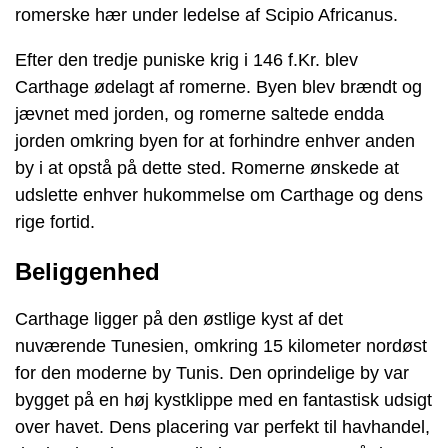
romerske hær under ledelse af Scipio Africanus.
Efter den tredje puniske krig i 146 f.Kr. blev
Carthage ødelagt af romerne. Byen blev brændt og
jævnet med jorden, og romerne saltede endda
jorden omkring byen for at forhindre enhver anden
by i at opstå på dette sted. Romerne ønskede at
udslette enhver hukommelse om Carthage og dens
rige fortid.
Beliggenhed
Carthage ligger på den østlige kyst af det
nuværende Tunesien, omkring 15 kilometer nordøst
for den moderne by Tunis. Den oprindelige by var
bygget på en høj kystklippe med en fantastisk udsigt
over havet. Dens placering var perfekt til havhandel,