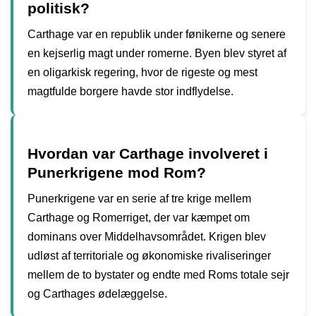
politisk?
Carthage var en republik under fønikerne og senere
en kejserlig magt under romerne. Byen blev styret af
en oligarkisk regering, hvor de rigeste og mest
magtfulde borgere havde stor indflydelse.
Hvordan var Carthage involveret i
Punerkrigene mod Rom?
Punerkrigene var en serie af tre krige mellem
Carthage og Romerriget, der var kæmpet om
dominans over Middelhavsområdet. Krigen blev
udløst af territoriale og økonomiske rivaliseringer
mellem de to bystater og endte med Roms totale sejr
og Carthages ødelæggelse.