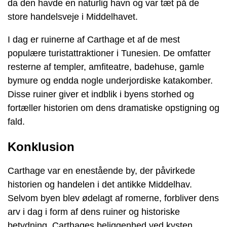
da den havde en naturlig havn og var tæt på de
store handelsveje i Middelhavet.
I dag er ruinerne af Carthage et af de mest
populære turistattraktioner i Tunesien. De omfatter
resterne af templer, amfiteatre, badehuse, gamle
bymure og endda nogle underjordiske katakomber.
Disse ruiner giver et indblik i byens storhed og
fortæller historien om dens dramatiske opstigning og
fald.
Konklusion
Carthage var en enestående by, der påvirkede
historien og handelen i det antikke Middelhav.
Selvom byen blev ødelagt af romerne, forbliver dens
arv i dag i form af dens ruiner og historiske
betydning. Carthages beliggenhed ved kysten