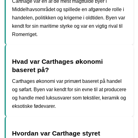
Carthage var en af de mest magtfulde byer i
Middelhavsområdet og spillede en afgørende rolle i
handelen, politikken og krigerne i oldtiden. Byen var
kendt for sin maritime styrke og var en vigtig rival til
Romerriget.
Hvad var Carthages økonomi
baseret på?
Carthages økonomi var primært baseret på handel
og søfart. Byen var kendt for sin evne til at producere
og handle med luksusvarer som tekstiler, keramik og
eksotiske fødevarer.
Hvordan var Carthage styret