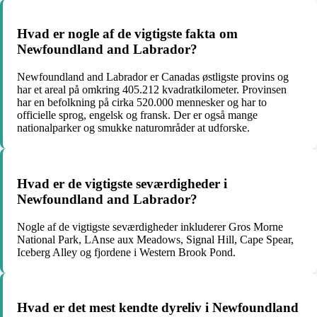
Hvad er nogle af de vigtigste fakta om
Newfoundland and Labrador?
Newfoundland and Labrador er Canadas østligste provins og
har et areal på omkring 405.212 kvadratkilometer. Provinsen
har en befolkning på cirka 520.000 mennesker og har to
officielle sprog, engelsk og fransk. Der er også mange
nationalparker og smukke naturområder at udforske.
Hvad er de vigtigste seværdigheder i
Newfoundland and Labrador?
Nogle af de vigtigste seværdigheder inkluderer Gros Morne
National Park, LAnse aux Meadows, Signal Hill, Cape Spear,
Iceberg Alley og fjordene i Western Brook Pond.
Hvad er det mest kendte dyreliv i Newfoundland