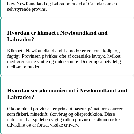
blev Newfoundland og Labrador en del af Canada som en
selvstyrende provins.
Hvordan er klimaet i Newfoundland and
Labrador?
Klimaet i Newfoundland and Labrador er generelt køligt og
fugtigt. Provinsen påvirkes ofte af oceaniske lavtryk, hvilket
medfører kolde vintre og milde somre. Der er også betydelig
nedbør i området.
Hvordan ser økonomien ud i Newfoundland and
Labrador?
Økonomien i provinsen er primært baseret på naturressourcer
som fiskeri, minedrift, skovbrug og olieproduktion. Disse
industrier har spillet en vigtig rolle i provinsens økonomiske
udvikling og er fortsat vigtige erhverv.