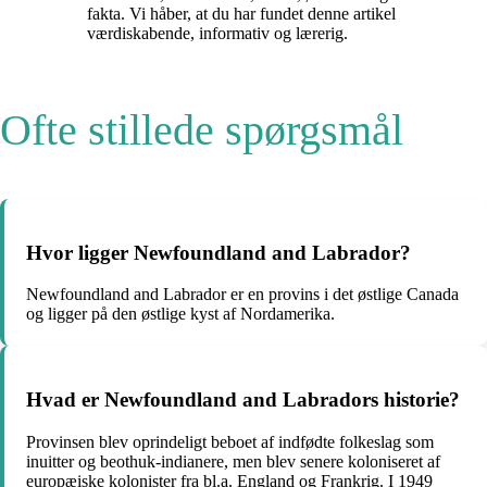
fakta. Vi håber, at du har fundet denne artikel
værdiskabende, informativ og lærerig.
Ofte stillede spørgsmål
Hvor ligger Newfoundland and Labrador?
Newfoundland and Labrador er en provins i det østlige Canada
og ligger på den østlige kyst af Nordamerika.
Hvad er Newfoundland and Labradors historie?
Provinsen blev oprindeligt beboet af indfødte folkeslag som
inuitter og beothuk-indianere, men blev senere koloniseret af
europæiske kolonister fra bl.a. England og Frankrig. I 1949