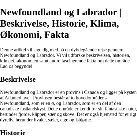
Newfoundland og Labrador |
Beskrivelse, Historie, Klima,
Økonomi, Fakta
Denne artikel vil tage dig med på en dybdegående rejse gennem
Newfoundland og Labrador. Vi vil udforske beskrivelsen, historien,
klimaet, økonomien samt andre fascinerende fakta om dette område.
Lad os begynde!
Beskrivelse
Newfoundland og Labrador er en provins i Canada og ligger på kysten
af Atlanterhavet. Provinsen består af to hovedområder –
Newfoundland, som er en ø, og Labrador, som er en del af den
canadiske fastlandskyst. Dette område er kendt for sin fantastiske natur,
herunder fjorde, klipper, søer og skove. Det er også hjemsted for et rigt
dyreliv, herunder hvaler, sæler, elge og isbjørne.
Historie