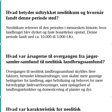
Hvad betyder udtrykket neolitikum og hvornår
fandt denne periode sted?
Neolitikum refererer til den perioden i menneskets historie, hvor
landbruget blev dyrket og faste bosættelser opstod. Denne
periode fandt sted ca. 10.000 til 3.000 f.Kr.
Hvad var årsagerne til overgangen fra jæger-
samler-samfund til neolitisk landbrugssamfund?
Overgangen til neolitisk landbrugssamfund skyldtes flere
faktorer, herunder klimaændringer, som skabte mere gunstige
betingelser for landbrug, øget befolkning og behovet for mere
bæredygtige fødevareforsyninger, samt opdagelsen af
landbrugsteknikker og domesticering af planter og dyr.
Hvad var karakteristisk for neolitisk