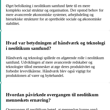
Øget befolkning i neolitikum samfund førte til en mere
kompleks social struktur og organisation. Der opstod behov for
mere avancerede økonomiske systemer, arbejdsdeling og
hierarkiske strukturer for at opretholde sociale og økonomiske
stabilitet.
Hvad var betydningen af håndværk og teknologi
i neolitikum samfund?
Håndværk og teknologi spillede en afgørende rolle i neolitikum
samfund. Udviklingen af mere avancerede redskaber og
teknologier tillod mennesker at øge deres produktivitet og
forbedre levevilkårene. Håndværk blev også vigtigt for
produktionen af varer og byttehandel.
Hvordan påvirkede overgangen til neolitikum
menneskets ernæring?
Overgangen til neolitikum betød, at mennesker kunne opnå