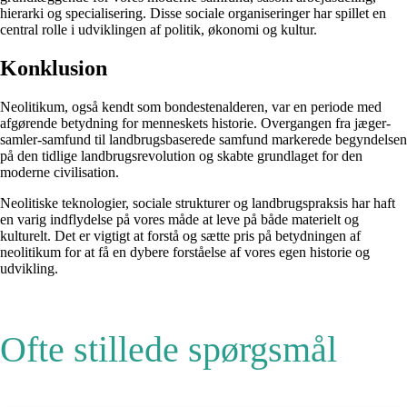
hierarki og specialisering. Disse sociale organiseringer har spillet en
central rolle i udviklingen af ​​politik, økonomi og kultur.
Konklusion
Neolitikum, også kendt som bondestenalderen, var en periode med
afgørende betydning for menneskets historie. Overgangen fra jæger-
samler-samfund til landbrugsbaserede samfund markerede begyndelsen
på den tidlige landbrugsrevolution og skabte grundlaget for den
moderne civilisation.
Neolitiske teknologier, sociale strukturer og landbrugspraksis har haft
en varig indflydelse på vores måde at leve på både materielt og
kulturelt. Det er vigtigt at forstå og sætte pris på betydningen af ​​
neolitikum for at få en dybere forståelse af vores egen historie og
udvikling.
Ofte stillede spørgsmål