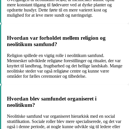
mere konstant tilgang til fødevarer ved at dyrke planter og
opdrætte husdyr. Dette førte til en mere varieret kost og
mulighed for at leve mere sundt og næringsrigt.
Hvordan var forholdet mellem religion og
neolitikum samfund?
Religion spillede en vigtig rolle i neolitikum samfund.
Mennesker udviklede religiøse forestillinger og ritualer, der var
knyttet til landbrug, frugtbarhed og det hellige landskab. Mange
neolitiske steder var også religiøse centre og kunne være
områder for fælles ceremonier og tilbedelse.
Hvordan blev samfundet organiseret i
neolitikum?
Neolitiske samfund var organiseret hierarkisk med en social
stratifikation. Sociale roller blev mere specialiserede, og det var
også i denne periode, at nogle kunne udvikle sig til ledere eller