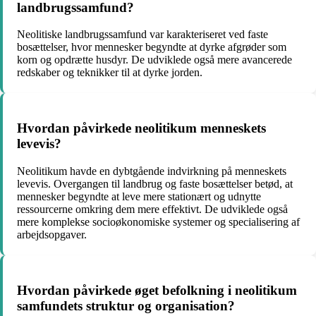
landbrugssamfund?
Neolitiske landbrugssamfund var karakteriseret ved faste
bosættelser, hvor mennesker begyndte at dyrke afgrøder som
korn og opdrætte husdyr. De udviklede også mere avancerede
redskaber og teknikker til at dyrke jorden.
Hvordan påvirkede neolitikum menneskets
levevis?
Neolitikum havde en dybtgående indvirkning på menneskets
levevis. Overgangen til landbrug og faste bosættelser betød, at
mennesker begyndte at leve mere stationært og udnytte
ressourcerne omkring dem mere effektivt. De udviklede også
mere komplekse socioøkonomiske systemer og specialisering af
arbejdsopgaver.
Hvordan påvirkede øget befolkning i neolitikum
samfundets struktur og organisation?