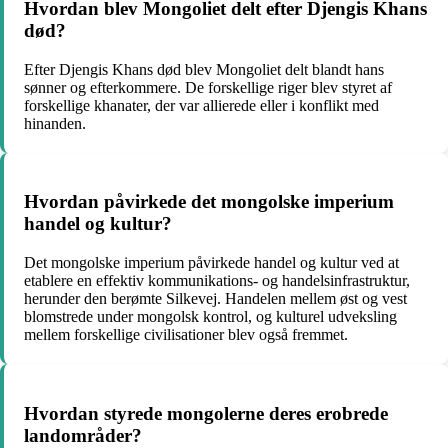
Hvordan blev Mongoliet delt efter Djengis Khans
død?
Efter Djengis Khans død blev Mongoliet delt blandt hans
sønner og efterkommere. De forskellige riger blev styret af
forskellige khanater, der var allierede eller i konflikt med
hinanden.
Hvordan påvirkede det mongolske imperium
handel og kultur?
Det mongolske imperium påvirkede handel og kultur ved at
etablere en effektiv kommunikations- og handelsinfrastruktur,
herunder den berømte Silkevej. Handelen mellem øst og vest
blomstrede under mongolsk kontrol, og kulturel udveksling
mellem forskellige civilisationer blev også fremmet.
Hvordan styrede mongolerne deres erobrede
landområder?