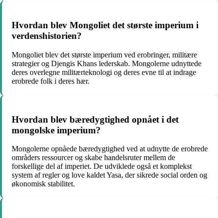
Hvordan blev Mongoliet det største imperium i
verdenshistorien?
Mongoliet blev det største imperium ved erobringer, militære
strategier og Djengis Khans lederskab. Mongolerne udnyttede
deres overlegne militærteknologi og deres evne til at indrage
erobrede folk i deres hær.
Hvordan blev bæredygtighed opnået i det
mongolske imperium?
Mongolerne opnåede bæredygtighed ved at udnytte de erobrede
områders ressourcer og skabe handelsruter mellem de
forskellige del af imperiet. De udviklede også et komplekst
system af regler og love kaldet Yasa, der sikrede social orden og
økonomisk stabilitet.