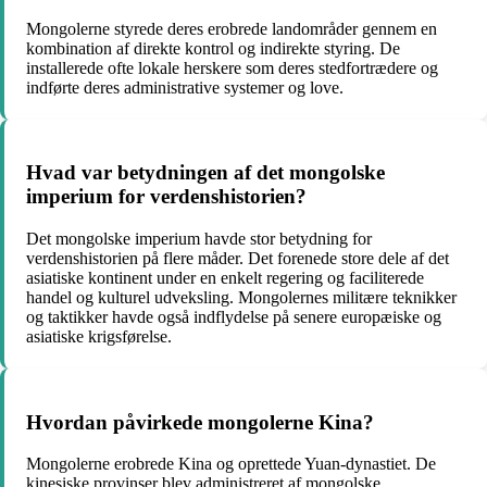
Mongolerne styrede deres erobrede landområder gennem en
kombination af direkte kontrol og indirekte styring. De
installerede ofte lokale herskere som deres stedfortrædere og
indførte deres administrative systemer og love.
Hvad var betydningen af det mongolske
imperium for verdenshistorien?
Det mongolske imperium havde stor betydning for
verdenshistorien på flere måder. Det forenede store dele af det
asiatiske kontinent under en enkelt regering og faciliterede
handel og kulturel udveksling. Mongolernes militære teknikker
og taktikker havde også indflydelse på senere europæiske og
asiatiske krigsførelse.
Hvordan påvirkede mongolerne Kina?
Mongolerne erobrede Kina og oprettede Yuan-dynastiet. De
kinesiske provinser blev administreret af mongolske