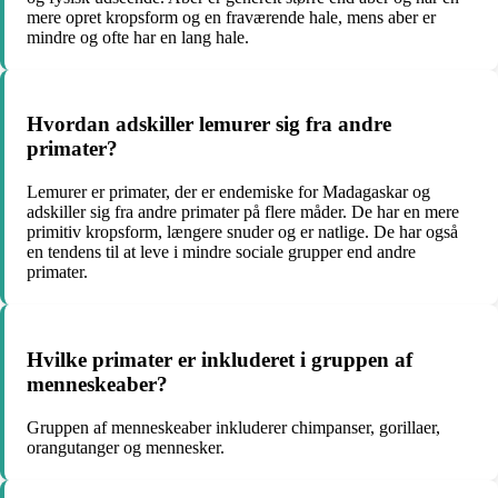
mere opret kropsform og en fraværende hale, mens aber er
mindre og ofte har en lang hale.
Hvordan adskiller lemurer sig fra andre
primater?
Lemurer er primater, der er endemiske for Madagaskar og
adskiller sig fra andre primater på flere måder. De har en mere
primitiv kropsform, længere snuder og er natlige. De har også
en tendens til at leve i mindre sociale grupper end andre
primater.
Hvilke primater er inkluderet i gruppen af
menneskeaber?
Gruppen af menneskeaber inkluderer chimpanser, gorillaer,
orangutanger og mennesker.