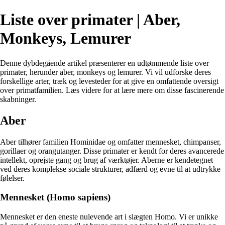
Liste over primater | Aber,
Monkeys, Lemurer
Denne dybdegående artikel præsenterer en udtømmende liste over
primater, herunder aber, monkeys og lemurer. Vi vil udforske deres
forskellige arter, træk og levesteder for at give en omfattende oversigt
over primatfamilien. Læs videre for at lære mere om disse fascinerende
skabninger.
Aber
Aber tilhører familien Hominidae og omfatter mennesket, chimpanser,
gorillaer og orangutanger. Disse primater er kendt for deres avancerede
intellekt, oprejste gang og brug af værktøjer. Aberne er kendetegnet
ved deres komplekse sociale strukturer, adfærd og evne til at udtrykke
følelser.
Mennesket (Homo sapiens)
Mennesket er den eneste nulevende art i slægten Homo. Vi er unikke