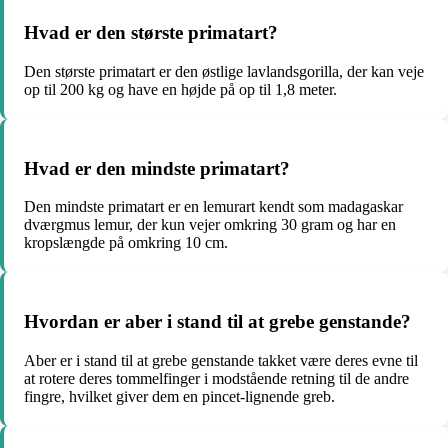
Hvad er den største primatart?
Den største primatart er den østlige lavlandsgorilla, der kan veje
op til 200 kg og have en højde på op til 1,8 meter.
Hvad er den mindste primatart?
Den mindste primatart er en lemurart kendt som madagaskar
dværgmus lemur, der kun vejer omkring 30 gram og har en
kropslængde på omkring 10 cm.
Hvordan er aber i stand til at grebe genstande?
Aber er i stand til at grebe genstande takket være deres evne til
at rotere deres tommelfinger i modstående retning til de andre
fingre, hvilket giver dem en pincet-lignende greb.