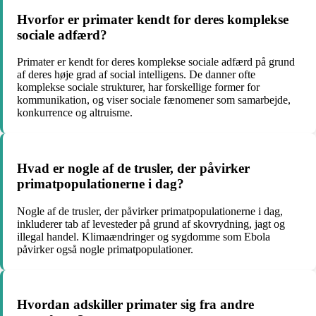
Hvorfor er primater kendt for deres komplekse
sociale adfærd?
Primater er kendt for deres komplekse sociale adfærd på grund
af deres høje grad af social intelligens. De danner ofte
komplekse sociale strukturer, har forskellige former for
kommunikation, og viser sociale fænomener som samarbejde,
konkurrence og altruisme.
Hvad er nogle af de trusler, der påvirker
primatpopulationerne i dag?
Nogle af de trusler, der påvirker primatpopulationerne i dag,
inkluderer tab af levesteder på grund af skovrydning, jagt og
illegal handel. Klimaændringer og sygdomme som Ebola
påvirker også nogle primatpopulationer.
Hvordan adskiller primater sig fra andre