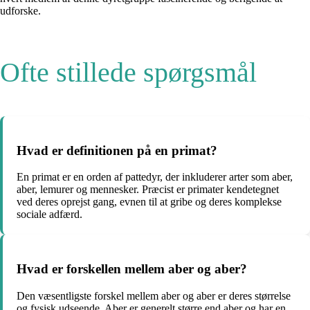
udforske.
Ofte stillede spørgsmål
Hvad er definitionen på en primat?
En primat er en orden af pattedyr, der inkluderer arter som aber,
aber, lemurer og mennesker. Præcist er primater kendetegnet
ved deres oprejst gang, evnen til at gribe og deres komplekse
sociale adfærd.
Hvad er forskellen mellem aber og aber?
Den væsentligste forskel mellem aber og aber er deres størrelse
og fysisk udseende. Aber er generelt større end aber og har en