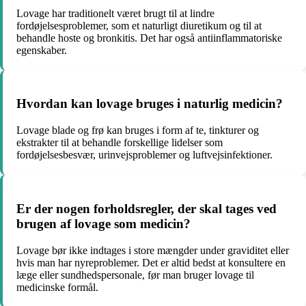
Lovage har traditionelt været brugt til at lindre
fordøjelsesproblemer, som et naturligt diuretikum og til at
behandle hoste og bronkitis. Det har også antiinflammatoriske
egenskaber.
Hvordan kan lovage bruges i naturlig medicin?
Lovage blade og frø kan bruges i form af te, tinkturer og
ekstrakter til at behandle forskellige lidelser som
fordøjelsesbesvær, urinvejsproblemer og luftvejsinfektioner.
Er der nogen forholdsregler, der skal tages ved
brugen af lovage som medicin?
Lovage bør ikke indtages i store mængder under graviditet eller
hvis man har nyreproblemer. Det er altid bedst at konsultere en
læge eller sundhedspersonale, før man bruger lovage til
medicinske formål.