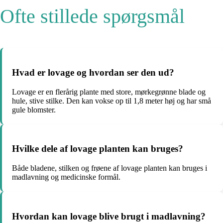
Ofte stillede spørgsmål
Hvad er lovage og hvordan ser den ud?
Lovage er en flerårig plante med store, mørkegrønne blade og
hule, stive stilke. Den kan vokse op til 1,8 meter høj og har små
gule blomster.
Hvilke dele af lovage planten kan bruges?
Både bladene, stilken og frøene af lovage planten kan bruges i
madlavning og medicinske formål.
Hvordan kan lovage blive brugt i madlavning?