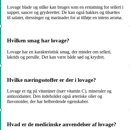
Lovage blade og stilke kan bruges som en erstatning for selleri i
supper, saucer og gryderetter. De kan også hakkes og tilsættes
til salater, dressinger og marinader for at tilføje en intens aroma.
Hvilken smag har lovage?
Lovage har en karakteristisk smag, der minder om selleri,
lakrids og persille. Det kan være både sød og krydret.
Hvilke næringsstoffer er der i lovage?
Lovage er rig på vitaminer (især vitamin C), mineraler og
antioxidanter. Den indeholder også æteriske olier og
flavonoider, der har helbredende egenskaber.
Hvad er de medicinske anvendelser af lovage?