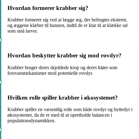
Hvordan formerer krabber sig?
Krabber formerer sig ved at lægge æg, der befrugtes eksternt,
og æggene klæber til hunnen, indtil de er klar til at klække ud
som små larver.
Hvordan beskytter krabber sig mod rovdyr?
Krabber bruger deres skjoldede krop og deres kløer som
forsvarsmekanismer mod potentielle rovdyr.
Hvilken rolle spiller krabber i økosystemet?
Krabber spiller en væsentlig rolle som både rovdyr og byttedyr i
økosystemet, da de er med til at opretholde balancen i
populationsdynamikken.