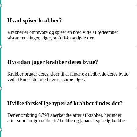
Hvad spiser krabber?
Krabber er omnivore og spiser en bred vifte af fødeemner
såsom muslinger, alger, små fisk og døde dyr.
Hvordan jager krabber deres bytte?
Krabber bruger deres kløer til at fange og nedbryde deres bytte
ved at knuse det med deres skarpe kløer.
Hvilke forskellige typer af krabber findes der?
Der er omkring 6.793 anerkendte arter af krabber, herunder
arter som kongekrabbe, blåkrabbe og japansk spiselig krabbe.