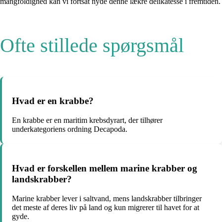
mangfoldighed kan vi fortsat nyde denne lækre delikatesse i fremtiden.
Ofte stillede spørgsmål
Hvad er en krabbe?
En krabbe er en maritim krebsdyrart, der tilhører
underkategoriens ordning Decapoda.
Hvad er forskellen mellem marine krabber og
landskrabber?
Marine krabber lever i saltvand, mens landskrabber tilbringer
det meste af deres liv på land og kun migrerer til havet for at
gyde.