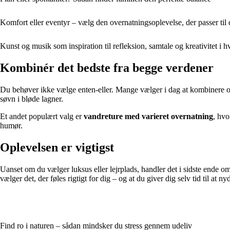
Komfort eller eventyr – vælg den overnatningsoplevelse, der passer til 
Kunst og musik som inspiration til refleksion, samtale og kreativitet i 
Kombinér det bedste fra begge verdener
Du behøver ikke vælge enten-eller. Mange vælger i dag at kombinere opl
søvn i bløde lagner.
Et andet populært valg er
vandreture med varieret overnatning
, hvo
humør.
Oplevelsen er vigtigst
Uanset om du vælger luksus eller lejrplads, handler det i sidste ende om
vælger det, der føles rigtigt for dig – og at du giver dig selv tid til at n
Find ro i naturen – sådan mindsker du stress gennem udeliv