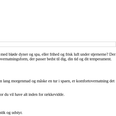
med bløde dyner og spa, eller frihed og frisk luft under stjernerne? Der
vernatningsform, der passer bedst til dig, din tid og dit temperament.
e en lang morgenmad og måske en tur i spaen, er komfortovernatning det
vor du vil have alt inden for rækkevidde.
stik og udstyr.