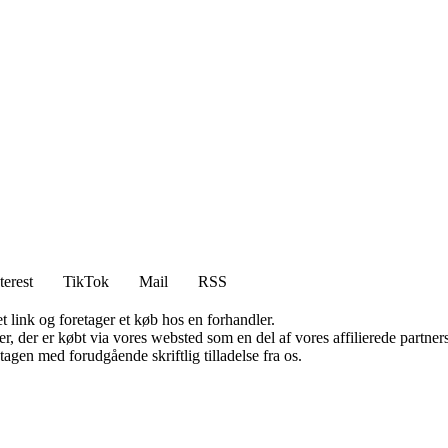
terest
TikTok
Mail
RSS
t link og foretager et køb hos en forhandler.
ter, der er købt via vores websted som en del af vores affilierede partn
tagen med forudgående skriftlig tilladelse fra os.