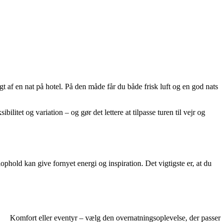
 af en nat på hotel. På den måde får du både frisk luft og en god nats
ilitet og variation – og gør det lettere at tilpasse turen til vejr og
phold kan give fornyet energi og inspiration. Det vigtigste er, at du
Komfort eller eventyr – vælg den overnatningsoplevelse, der passer