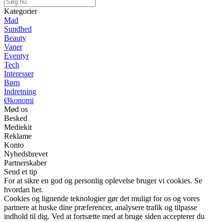
Kategorier
Mad
Sundhed
Beauty
Vaner
Eventyr
Tech
Interesser
Børn
Indretning
Økonomi
Mød os
Besked
Mediekit
Reklame
Konto
Nyhedsbrevet
Partnerskaber
Send et tip
For at sikre en god og personlig oplevelse bruger vi cookies. Se
hvordan her.
Cookies og lignende teknologier gør det muligt for os og vores
partnere at huske dine præferencer, analysere trafik og tilpasse
indhold til dig. Ved at fortsætte med at bruge siden accepterer du