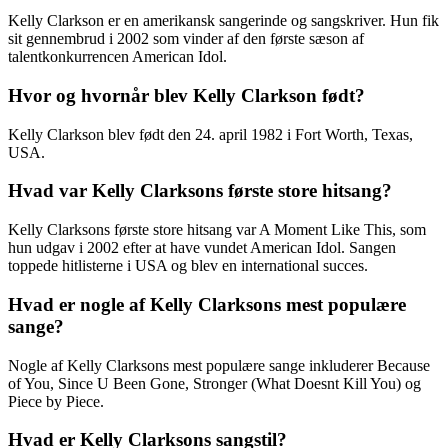
Kelly Clarkson er en amerikansk sangerinde og sangskriver. Hun fik
sit gennembrud i 2002 som vinder af den første sæson af
talentkonkurrencen American Idol.
Hvor og hvornår blev Kelly Clarkson født?
Kelly Clarkson blev født den 24. april 1982 i Fort Worth, Texas,
USA.
Hvad var Kelly Clarksons første store hitsang?
Kelly Clarksons første store hitsang var A Moment Like This, som
hun udgav i 2002 efter at have vundet American Idol. Sangen
toppede hitlisterne i USA og blev en international succes.
Hvad er nogle af Kelly Clarksons mest populære
sange?
Nogle af Kelly Clarksons mest populære sange inkluderer Because
of You, Since U Been Gone, Stronger (What Doesnt Kill You) og
Piece by Piece.
Hvad er Kelly Clarksons sangstil?