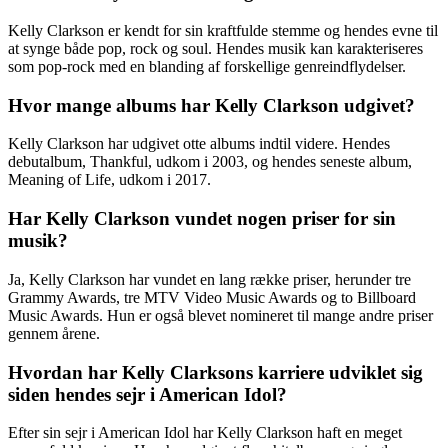
Kelly Clarkson er kendt for sin kraftfulde stemme og hendes evne til
at synge både pop, rock og soul. Hendes musik kan karakteriseres
som pop-rock med en blanding af forskellige genreindflydelser.
Hvor mange albums har Kelly Clarkson udgivet?
Kelly Clarkson har udgivet otte albums indtil videre. Hendes
debutalbum, Thankful, udkom i 2003, og hendes seneste album,
Meaning of Life, udkom i 2017.
Har Kelly Clarkson vundet nogen priser for sin
musik?
Ja, Kelly Clarkson har vundet en lang række priser, herunder tre
Grammy Awards, tre MTV Video Music Awards og to Billboard
Music Awards. Hun er også blevet nomineret til mange andre priser
gennem årene.
Hvordan har Kelly Clarksons karriere udviklet sig
siden hendes sejr i American Idol?
Efter sin sejr i American Idol har Kelly Clarkson haft en meget