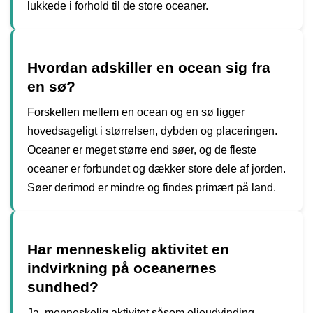
lukkede i forhold til de store oceaner.
Hvordan adskiller en ocean sig fra
en sø?
Forskellen mellem en ocean og en sø ligger
hovedsageligt i størrelsen, dybden og placeringen.
Oceaner er meget større end søer, og de fleste
oceaner er forbundet og dækker store dele af jorden.
Søer derimod er mindre og findes primært på land.
Har menneskelig aktivitet en
indvirkning på oceanernes
sundhed?
Ja, menneskelig aktivitet såsom olieudvinding,