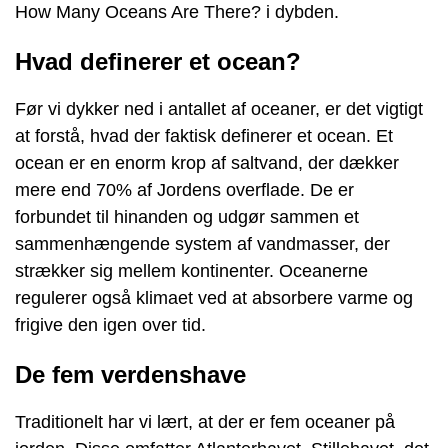
How Many Oceans Are There? i dybden.
Hvad definerer et ocean?
Før vi dykker ned i antallet af oceaner, er det vigtigt
at forstå, hvad der faktisk definerer et ocean. Et
ocean er en enorm krop af saltvand, der dækker
mere end 70% af Jordens overflade. De er
forbundet til hinanden og udgør sammen et
sammenhængende system af vandmasser, der
strækker sig mellem kontinenter. Oceanerne
regulerer også klimaet ved at absorbere varme og
frigive den igen over tid.
De fem verdenshave
Traditionelt har vi lært, at der er fem oceaner på