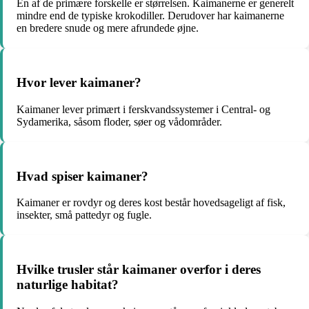
En af de primære forskelle er størrelsen. Kaimanerne er generelt
mindre end de typiske krokodiller. Derudover har kaimanerne
en bredere snude og mere afrundede øjne.
Hvor lever kaimaner?
Kaimaner lever primært i ferskvandssystemer i Central- og
Sydamerika, såsom floder, søer og vådområder.
Hvad spiser kaimaner?
Kaimaner er rovdyr og deres kost består hovedsageligt af fisk,
insekter, små pattedyr og fugle.
Hvilke trusler står kaimaner overfor i deres
naturlige habitat?