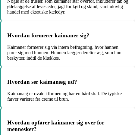
Nogle af de trusler, som kaimaner står overfor, inkluderer tab og
ødelæggelse af levesteder, jagt for kød og skind, samt ulovlig
handel med eksotiske kæledyr.
Hvordan formerer kaimaner sig?
Kaimaner formerer sig via intern befrugtning, hvor hannen
parer sig med hunnen. Hunnen lægger derefter æg, som hun
beskytter, indtil de klækkes.
Hvordan ser kaimanæg ud?
Kaimanæg er ovale i formen og har en hård skal. De typiske
farver varierer fra creme til brun.
Hvordan opfører kaimaner sig over for
mennesker?