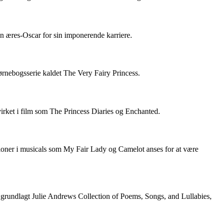
 æres-Oscar for sin imponerende karriere.
rnebogsserie kaldet The Very Fairy Princess.
rket i film som The Princess Diaries og Enchanted.
ationer i musicals som My Fair Lady og Camelot anses for at være
 grundlagt Julie Andrews Collection of Poems, Songs, and Lullabies,