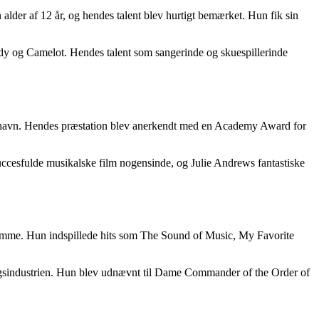
 alder af 12 år, og hendes talent blev hurtigt bemærket. Hun fik sin
Lady og Camelot. Hendes talent som sangerinde og skuespillerinde
me navn. Hendes præstation blev anerkendt med en Academy Award for
ccesfulde musikalske film nogensinde, og Julie Andrews fantastiske
stemme. Hun indspillede hits som The Sound of Music, My Favorite
ningsindustrien. Hun blev udnævnt til Dame Commander of the Order of