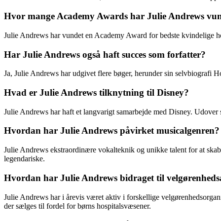
Hvor mange Academy Awards har Julie Andrews vu
Julie Andrews har vundet en Academy Award for bedste kvindelige ho
Har Julie Andrews også haft succes som forfatter?
Ja, Julie Andrews har udgivet flere bøger, herunder sin selvbiograf
Hvad er Julie Andrews tilknytning til Disney?
Julie Andrews har haft et langvarigt samarbejde med Disney. Udover 
Hvordan har Julie Andrews påvirket musicalgenren?
Julie Andrews ekstraordinære vokalteknik og unikke talent for at ska
legendariske.
Hvordan har Julie Andrews bidraget til velgørenheds
Julie Andrews har i årevis været aktiv i forskellige velgørenhedsor
der sælges til fordel for børns hospitalsvæsener.