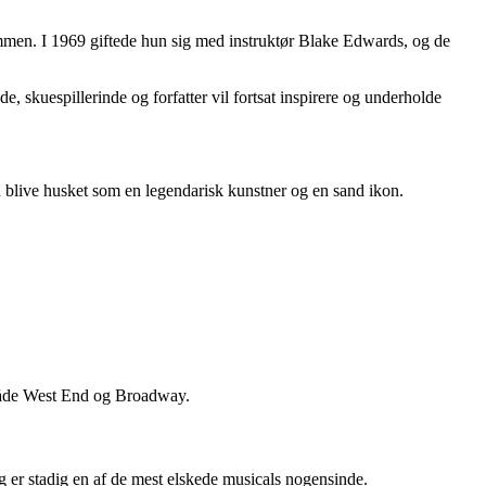
ammen. I 1969 giftede hun sig med instruktør Blake Edwards, og de
, skuespillerinde og forfatter vil fortsat inspirere og underholde
d blive husket som en legendarisk kunstner og en sand ikon.
å både West End og Broadway.
er stadig en af de mest elskede musicals nogensinde.