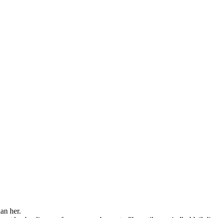
an her.