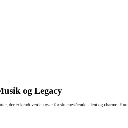
 Musik og Legacy
fatter, der er kendt verden over for sin enestående talent og charme. H