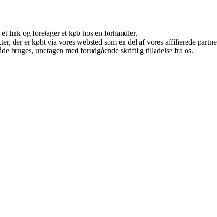
 et link og foretager et køb hos en forhandler.
ukter, der er købt via vores websted som en del af vores affilierede par
åde bruges, undtagen med forudgående skriftlig tilladelse fra os.