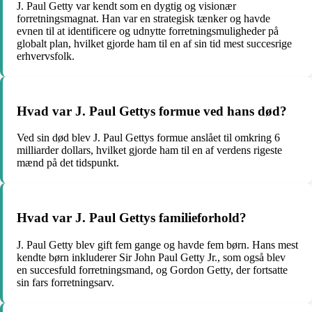
J. Paul Getty var kendt som en dygtig og visionær
forretningsmagnat. Han var en strategisk tænker og havde
evnen til at identificere og udnytte forretningsmuligheder på
globalt plan, hvilket gjorde ham til en af ​​sin tid mest succesrige
erhvervsfolk.
Hvad var J. Paul Gettys formue ved hans død?
Ved sin død blev J. Paul Gettys formue anslået til omkring 6
milliarder dollars, hvilket gjorde ham til en af ​​verdens rigeste
mænd på det tidspunkt.
Hvad var J. Paul Gettys familieforhold?
J. Paul Getty blev gift fem gange og havde fem børn. Hans mest
kendte børn inkluderer Sir John Paul Getty Jr., som også blev
en succesfuld forretningsmand, og Gordon Getty, der fortsatte
sin fars forretningsarv.