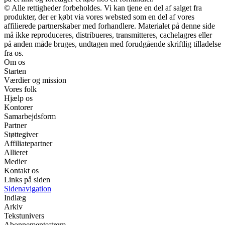
© Alle rettigheder forbeholdes. Vi kan tjene en del af salget fra
produkter, der er købt via vores websted som en del af vores
affilierede partnerskaber med forhandlere. Materialet på denne side
må ikke reproduceres, distribueres, transmitteres, cachelagres eller
på anden måde bruges, undtagen med forudgående skriftlig tilladelse
fra os.
Om os
Starten
Værdier og mission
Vores folk
Hjælp os
Kontorer
Samarbejdsform
Partner
Støttegiver
Affiliatepartner
Allieret
Medier
Kontakt os
Links på siden
Sidenavigation
Indlæg
Arkiv
Tekstunivers
Abonnementsstrøm