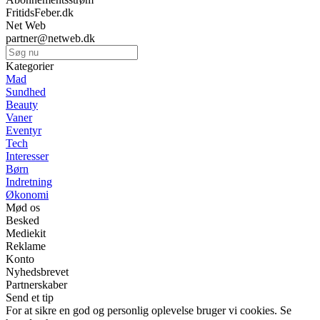
FritidsFeber.dk
Net Web
partner@netweb.dk
Kategorier
Mad
Sundhed
Beauty
Vaner
Eventyr
Tech
Interesser
Børn
Indretning
Økonomi
Mød os
Besked
Mediekit
Reklame
Konto
Nyhedsbrevet
Partnerskaber
Send et tip
For at sikre en god og personlig oplevelse bruger vi cookies. Se