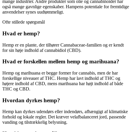
mange industrier. Andre produkter som olie og cannabinoider har
også mange gavnlige egenskaber. Hampens potentiale for fremtidige
anvendelser synes uudtømmeligt.
Ofte stillede spørgsmål
Hvad er hemp?
Hemp er en plante, der tilhører Cannabaceae-familien og er kendt
for sin høje indhold af cannabidiol (CBD).
Hvad er forskellen mellem hemp og marihuana?
Hemp og marihuana er begge former for cannabis, men de har
forskellige niveauer af THC. Hemp har lavt indhold af THC og
højere indhold af CBD, mens marihuana har højt indhold af både
THC og CBD.
Hvordan dyrkes hemp?
Hemp kan dyrkes udendørs eller indendørs, afhængigt af klimatiske
forhold og lokale regler. Det kræver velafbalanceret jord, passende
vanding og tilstrækkelig belysning.