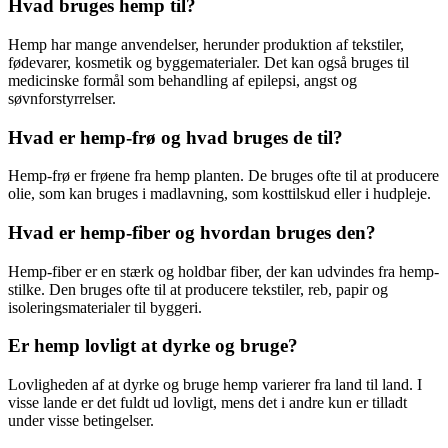
Hvad bruges hemp til?
Hemp har mange anvendelser, herunder produktion af tekstiler,
fødevarer, kosmetik og byggematerialer. Det kan også bruges til
medicinske formål som behandling af epilepsi, angst og
søvnforstyrrelser.
Hvad er hemp-frø og hvad bruges de til?
Hemp-frø er frøene fra hemp planten. De bruges ofte til at producere
olie, som kan bruges i madlavning, som kosttilskud eller i hudpleje.
Hvad er hemp-fiber og hvordan bruges den?
Hemp-fiber er en stærk og holdbar fiber, der kan udvindes fra hemp-
stilke. Den bruges ofte til at producere tekstiler, reb, papir og
isoleringsmaterialer til byggeri.
Er hemp lovligt at dyrke og bruge?
Lovligheden af at dyrke og bruge hemp varierer fra land til land. I
visse lande er det fuldt ud lovligt, mens det i andre kun er tilladt
under visse betingelser.