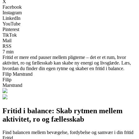
X
Facebook
Instagram
LinkedIn
YouTube
Pinterest
TikTok
Mail
RSS
7 min
Fritid er mere end pauser mellem pligterne – det er et rum, hvor
aktivitet, ro og fællesskab kan skabe ny energi og livsglæde. Læs,
hvordan du finder din egen rytme og skaber en fritid i balance.
Filip Marstrand
Filip
Marstrand
Fritid i balance: Skab rytmen mellem
aktivitet, ro og fællesskab
Find balancen mellem bevægelse, fordybelse og samvær i din fritid
Fritid