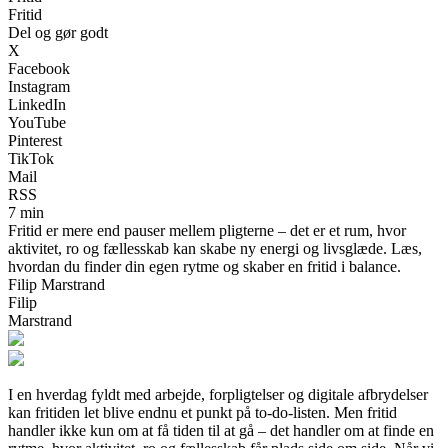
Fritid
Del og gør godt
X
Facebook
Instagram
LinkedIn
YouTube
Pinterest
TikTok
Mail
RSS
7 min
Fritid er mere end pauser mellem pligterne – det er et rum, hvor
aktivitet, ro og fællesskab kan skabe ny energi og livsglæde. Læs,
hvordan du finder din egen rytme og skaber en fritid i balance.
Filip Marstrand
Filip
Marstrand
I en hverdag fyldt med arbejde, forpligtelser og digitale afbrydelser
kan fritiden let blive endnu et punkt på to-do-listen. Men fritid
handler ikke kun om at få tiden til at gå – det handler om at finde en