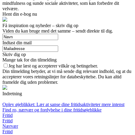
mindfulness og sunde sociale aktiviteter, som kan forbedre dit
velvære.
Hent din e-bog nu
Få inspiration og nyheder – skriv dig op
Viden du kan bruge med det samme – sendt direkte til dig.
Indtast din mail
Skriv dig op
Mange tak for din tilmelding
Jeg har læst og accepterer vilkår og betingelser.
Din tilmelding betyder, at vi må sende dig relevant indhold, og at du
accepterer vores retningslinjer for databeskyttelse. Du kan altid
framelde dig uden problemer.
Indretning
Oplev øjeblikket: Lær at sanse dine fritidsaktiviteter mere intenst
Find ro, nærvær og fordybelse i dine fritidsøjeblikke
Fritid
Fritid
Nærvær
Fritid